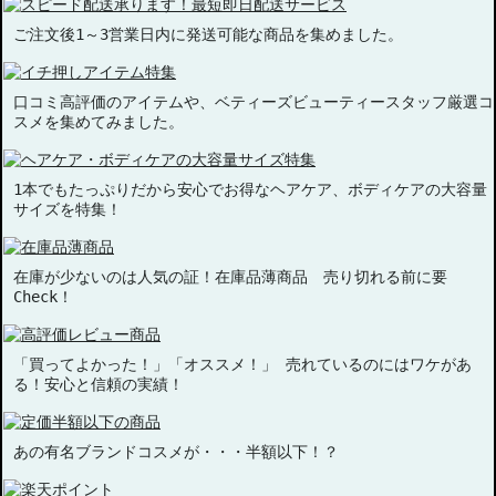
ご注文後1～3営業日内に発送可能な商品を集めました。
口コミ高評価のアイテムや、ベティーズビューティースタッフ厳選コ
スメを集めてみました。
1本でもたっぷりだから安心でお得なヘアケア、ボディケアの大容量
サイズを特集！
在庫が少ないのは人気の証！在庫品薄商品 売り切れる前に要
Check！
「買ってよかった！」「オススメ！」 売れているのにはワケがあ
る！安心と信頼の実績！
あの有名ブランドコスメが・・・半額以下！？