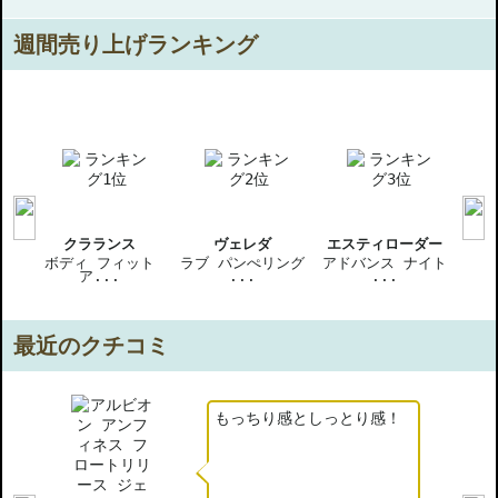
週間売り上げランキング
クラランス
ヴェレダ
エスティローダー
エリ
ング
ボディ フィット
ラブ パンぺリング
アドバンス ナイト
ア...
...
...
ビジ
最近のクチコミ
もっちり感としっとり感！