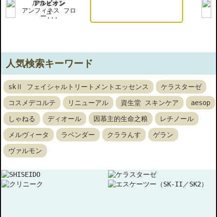
アルビオン
アンフィネス フロ
エ
ー...
人気検索キーワード
skⅡ フェイシャルトリートメントエッセンス
ケラスターゼ
コスメデコルテ
リニューアル
資生堂 スキンケア
aesop
しゃねる
ディオール
因慕主的生命之粮
レチノール
メルヴィータ
ラベンダー
クララんす
ゲラン
ヴァルモン