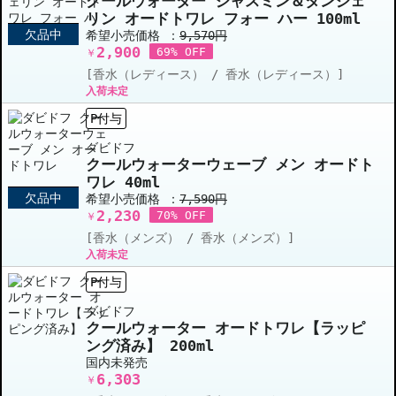
クールウォーター ジャスミン＆タンジェ
リン オードトワレ フォー ハー 100ml
欠品中
希望小売価格 ：
9,570円
2,900
69% OFF
￥
[香水（レディース） / 香水（レディース）]
入荷未定
P付与
ダビドフ
クールウォーターウェーブ メン オードト
ワレ 40ml
欠品中
希望小売価格 ：
7,590円
2,230
70% OFF
￥
[香水（メンズ） / 香水（メンズ）]
入荷未定
P付与
ダビドフ
クールウォーター オードトワレ【ラッピ
ング済み】 200ml
国内未発売
6,303
￥