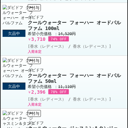
P付与
ダビドフ
クールウォーター フォーハー オードパル
ファム 100ml
欠品中
希望小売価格 ：
14,520円
3,710
74% OFF
￥
[香水（レディース） / 香水（レディース）]
入荷未定
P付与
ダビドフ
クールウォーター フォーハー オードパル
ファム 50ml
欠品中
希望小売価格 ：
11,110円
2,396
78% OFF
￥
[香水（レディース） / 香水（レディース）]
入荷未定
P付与
ダビドフ