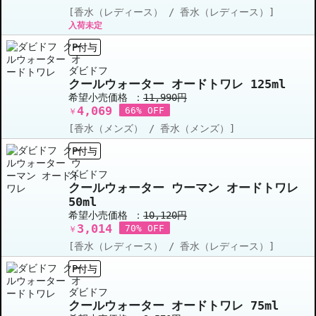
[香水（レディース） / 香水（レディース）]
入荷未定
P付与
ダビドフ
クールウォーター オードトワレ 125ml
希望小売価格 ：
11,990円
4,069
66% OFF
￥
[香水（メンズ） / 香水（メンズ）]
P付与
ダビドフ
クールウォーター ウーマン オードトワレ
50ml
希望小売価格 ：
10,120円
3,014
70% OFF
￥
[香水（レディース） / 香水（レディース）]
P付与
ダビドフ
クールウォーター オードトワレ 75ml