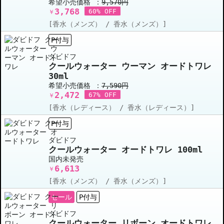
希望小売価格 ：
9,570円
3,768
60% OFF
￥
[香水（メンズ） / 香水（メンズ）]
P付与
ダビドフ
クールウォーター ウーマン オードトワレ
30ml
希望小売価格 ：
7,590円
2,472
67% OFF
￥
[香水（レディース） / 香水（レディース）]
P付与
ダビドフ
クールウォーター オードトワレ 100ml
国内未発売
6,613
￥
[香水（メンズ） / 香水（メンズ）]
セール
P付与
ダビドフ
クールウォーター リボーン オードトワレ