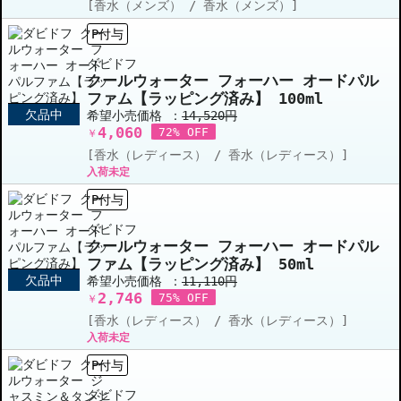
[香水（メンズ） / 香水（メンズ）]
P付与
ダビドフ
クールウォーター フォーハー オードパル
ファム【ラッピング済み】 100ml
欠品中
希望小売価格 ：
14,520円
4,060
72% OFF
￥
[香水（レディース） / 香水（レディース）]
入荷未定
P付与
ダビドフ
クールウォーター フォーハー オードパル
ファム【ラッピング済み】 50ml
欠品中
希望小売価格 ：
11,110円
2,746
75% OFF
￥
[香水（レディース） / 香水（レディース）]
入荷未定
P付与
ダビドフ