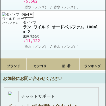
5,562
￥
[香水（メンズ） / 香水（メンズ）]
P付与
ダビドフ
ラン ワイルド オードパルファム 100ml
x 2
国内未発売
11,122
￥
[香水（メンズ） / 香水（メンズ）]
ブランド
カテゴリ
新 着
ランキング
お気軽にお問い合わせください
チャットサポート