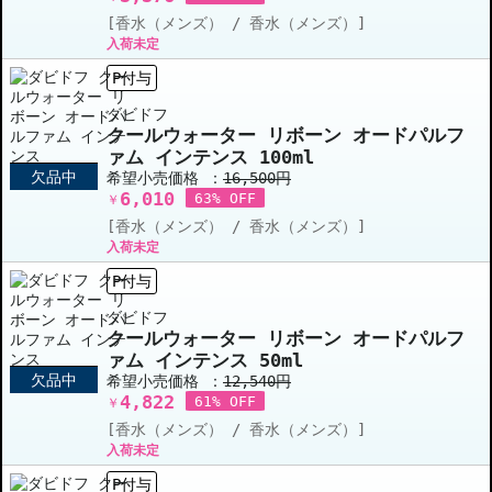
[香水（メンズ） / 香水（メンズ）]
入荷未定
P付与
ダビドフ
クールウォーター リボーン オードパルフ
ァム インテンス 100ml
欠品中
希望小売価格 ：
16,500円
6,010
63% OFF
￥
[香水（メンズ） / 香水（メンズ）]
入荷未定
P付与
ダビドフ
クールウォーター リボーン オードパルフ
ァム インテンス 50ml
欠品中
希望小売価格 ：
12,540円
4,822
61% OFF
￥
[香水（メンズ） / 香水（メンズ）]
入荷未定
P付与