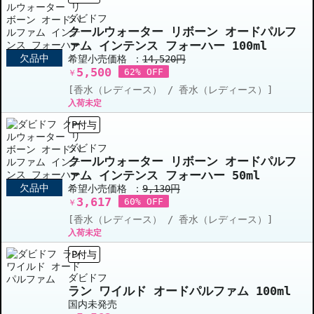
ダビドフ
クールウォーター リボーン オードパルフ
ァム インテンス フォーハー 100ml
欠品中
希望小売価格 ：
14,520円
5,500
62% OFF
￥
[香水（レディース） / 香水（レディース）]
入荷未定
P付与
ダビドフ
クールウォーター リボーン オードパルフ
ァム インテンス フォーハー 50ml
欠品中
希望小売価格 ：
9,130円
3,617
60% OFF
￥
[香水（レディース） / 香水（レディース）]
入荷未定
P付与
ダビドフ
ラン ワイルド オードパルファム 100ml
国内未発売