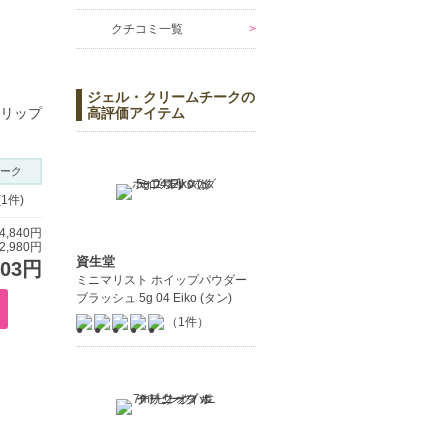
クチコミ一覧
ジェル・クリームチークの
 リップ
高評価アイテム
ーク
(1件)
,840円
,980円
資生堂
503円
ミニマリスト ホイップパウダー
ブラッシュ 5g 04 Eiko (タン)
（1件）