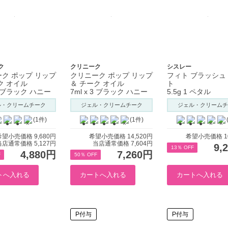
ク
クリニーク
シスレー
ク ポップ リップ
クリニーク ポップ リップ
フィト ブラッシュ
ク オイル
＆ チーク オイル
ト
 2 ブラック ハニー
7ml x 3 ブラック ハニー
5.5g 1 ペタル
ル・クリームチーク
ジェル・クリームチーク
ジェル・クリームチ
(1件)
(1件)
希望小売価格 9,680円
希望小売価格 14,520円
希望小売価格 10
当店通常価格 5,127円
当店通常価格 7,604円
9,
13％ OFF
4,880円
7,260円
F
50％ OFF
P付与
P付与