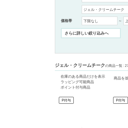
価格帯
～
ジェル・クリームチーク
の商品一覧 : 27
在庫のある商品だけを表示
商品を
ラッピング可能商品
ポイント付与商品
P付与
P付与