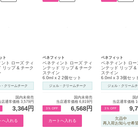
ット
ベネフィット
ベネフィット
ント ローズ ティ
ベネティント ローズ ティ
ベネティント ロー
 リップ & チーク
ンテッド リップ & チーク
ンテッド リップ &
ン
ステイン
ステイン
6.0ml x 2 2個セット
6.0ml x 3 3個セッ
ル・クリームチーク
ジェル・クリームチーク
ジェル・クリームチ
国内未発売
国内未発売
国
当店通常価格 3,579円
当店通常価格 6,819円
当店通常価格 10
3,364円
6,568円
9,
3％ OFF
3％ OFF
欠品中
再入荷お知らせ希