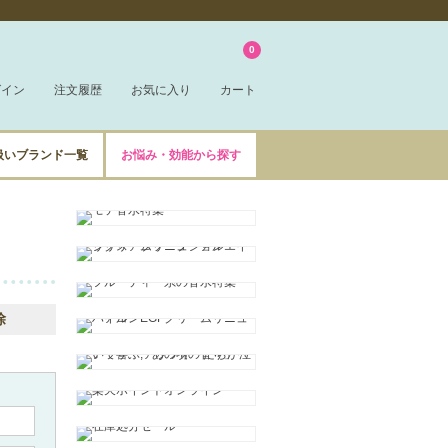
0
グイン
注文履歴
お気に入り
カート
扱いブランド一覧
お悩み・効能から探す
除