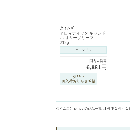
タイムズ
アロマティック キャンド
ル オリーブリーフ
212g
キャンドル
国内未発売
6,881円
欠品中
再入荷お知らせ希望
タイムズ(Thymes)
の商品一覧 :
1 件中 1 件～ 1