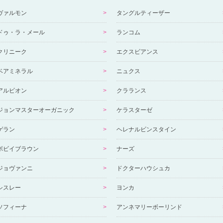
ヴァルモン
タングルティーザー
ドゥ・ラ・メール
ランコム
クリニーク
エクスビアンス
ベアミネラル
ニュクス
アルビオン
クラランス
ジョンマスターオーガニック
ケラスターゼ
ゲラン
ヘレナルビンスタイン
ボビイブラウン
ナーズ
ジョヴァンニ
ドクターハウシュカ
シスレー
ヨンカ
ソフィーナ
アンネマリーボーリンド