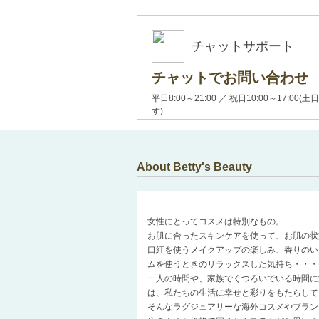
チャットサポート
チャットでお問い合わせ
平日8:00～21:00 ／ 祝日10:00～17:
す)
About Betty's Beauty
女性にとってコスメは特別なもの。
お肌に合ったスキンケアを使って、お肌の状
口紅を使うメイクアップの楽しみ、香りのい
ムを使うときのリラックスした気持ち・・・
一人の時間や、家族でくつろいでいる時間に
は、私たちの生活に幸せと彩りをもたらして
そんなラグジュアリーな海外コスメやブラン