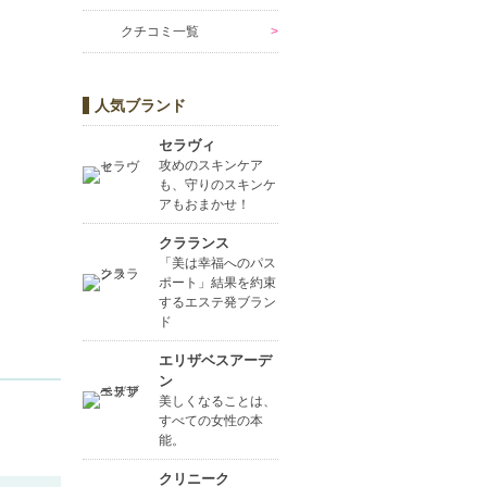
クチコミ一覧
人気ブランド
セラヴィ
攻めのスキンケア
も、守りのスキンケ
アもおまかせ！
クラランス
「美は幸福へのパス
ポート」結果を約束
するエステ発ブラン
ド
エリザベスアーデ
ン
美しくなることは、
すべての女性の本
能。
クリニーク