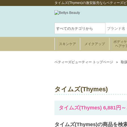
タイムズ(Thymes)の激安販売ならベティーズ
ボディ
スキンケア
メイクアップ
ヘアケ
ベティーズビューティー トップページ
取
タイムズ(Thymes)
タイムズ(Thymes) 6,881
タイムズ(Thymes)の商品を検