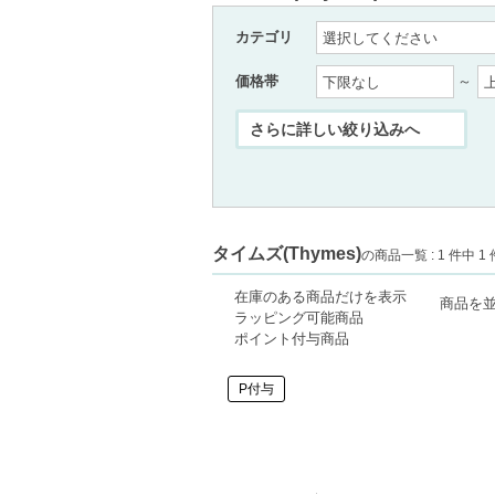
カテゴリ
価格帯
～
タイムズ(Thymes)
の商品一覧 : 1 件中 1 
在庫のある商品だけを表示
商品を
ラッピング可能商品
ポイント付与商品
P付与