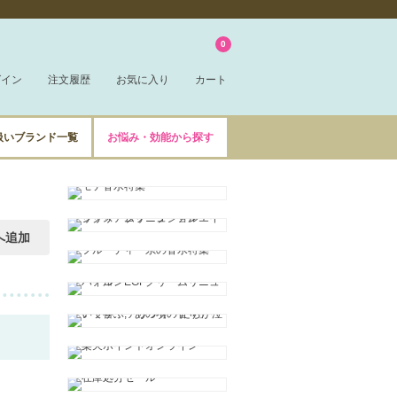
0
グイン
注文履歴
お気に入り
カート
扱いブランド一覧
お悩み・効能から探す
へ追加