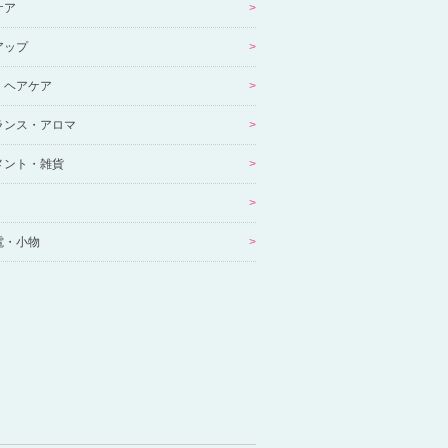
ケア
アップ
・ヘアケア
ランス・アロマ
メント・雑貨
電・小物