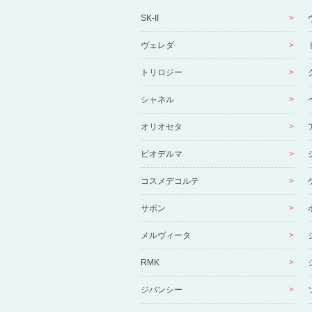
SK-II
ヴェレダ
トリロジー
シャネル
オリオセタ
ビオデルマ
コスメデコルテ
サボン
メルヴィータ
RMK
ジバンシー