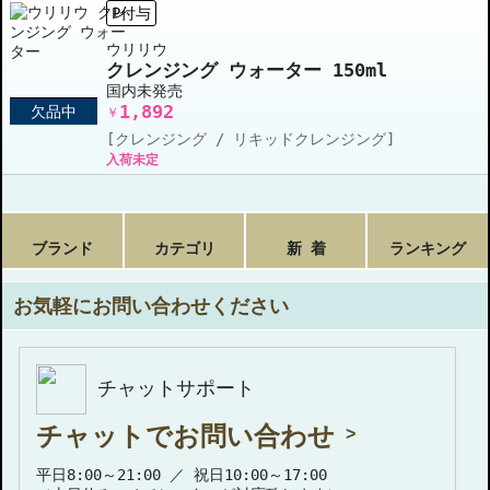
P付与
ウリリウ
クレンジング ウォーター 150ml
国内未発売
1,892
欠品中
￥
[クレンジング / リキッドクレンジング]
入荷未定
ブランド
カテゴリ
新 着
ランキング
お気軽にお問い合わせください
チャットサポート
チャットでお問い合わせ
平日8:00～21:00 ／ 祝日10:00～17:00