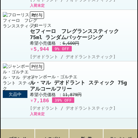
入荷未定
P付与
フローリス
セフィーロ フレグランススティック
75ml ランダムパッケージング
希望小売価格 ：
6,600円
5,944
9% OFF
￥
[デオドラント / デオドラントスティック]
P付与
ジャンポール・ゴルチエ
ル・マル デオドラント スティック 75g
アルコールフリー
欠品中
希望小売価格 ：
11,879円
7,186
39% OFF
￥
[デオドラント / デオドラントスティック]
入荷未定