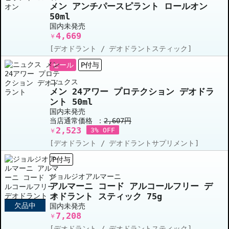
メン アンチパースピラント ロールオン
50ml
国内未発売
4,669
￥
[デオドラント / デオドラントスティック]
セール
P付与
ニュクス
メン 24アワー プロテクション デオドラ
ント 50ml
国内未発売
当店通常価格 ：
2,607円
2,523
3% OFF
￥
[デオドラント / デオドラントサプリメント]
P付与
ジョルジオアルマーニ
アルマーニ コード アルコールフリー デ
オドラント スティック 75g
欠品中
国内未発売
7,208
￥
[デオドラント / デオドラントスティック]