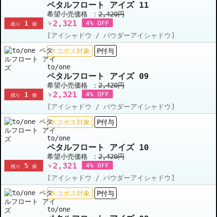
ペタルフロート アイズ 11
希望小売価格 ：
2,420円
2,321
1
4% OFF
￥
残り
個
[アイシャドウ / パウダーアイシャドウ]
ネコポス対象
P付与
to/one
ペタルフロート アイズ 09
希望小売価格 ：
2,420円
2,321
1
4% OFF
￥
残り
個
[アイシャドウ / パウダーアイシャドウ]
ネコポス対象
P付与
to/one
ペタルフロート アイズ 10
希望小売価格 ：
2,420円
2,321
5
4% OFF
￥
残り
個
[アイシャドウ / パウダーアイシャドウ]
ネコポス対象
P付与
to/one