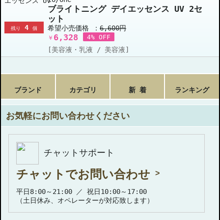
ブライトニング デイエッセンス UV 2セ
ット
4
希望小売価格 ：
6,600円
残り
個
6,328
4% OFF
￥
[美容液・乳液 / 美容液]
ブランド
カテゴリ
新 着
ランキング
お気軽にお問い合わせください
チャットサポート
チャットでお問い合わせ
平日8:00～21:00 ／ 祝日10:00～17:00
（土日休み、オペレーターが対応致します）