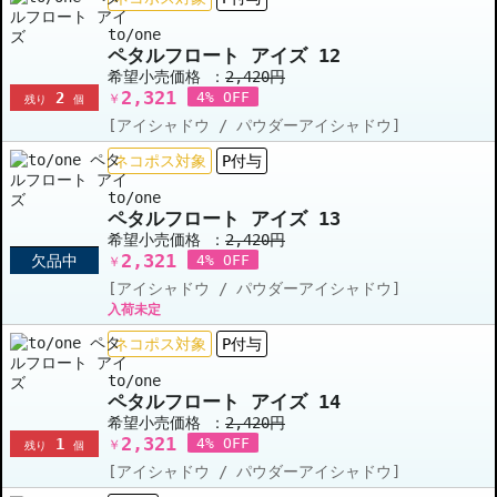
to/one
ペタルフロート アイズ 12
希望小売価格 ：
2,420円
2,321
2
4% OFF
￥
残り
個
[アイシャドウ / パウダーアイシャドウ]
ネコポス対象
P付与
to/one
ペタルフロート アイズ 13
希望小売価格 ：
2,420円
2,321
欠品中
4% OFF
￥
[アイシャドウ / パウダーアイシャドウ]
入荷未定
ネコポス対象
P付与
to/one
ペタルフロート アイズ 14
希望小売価格 ：
2,420円
2,321
1
4% OFF
￥
残り
個
[アイシャドウ / パウダーアイシャドウ]