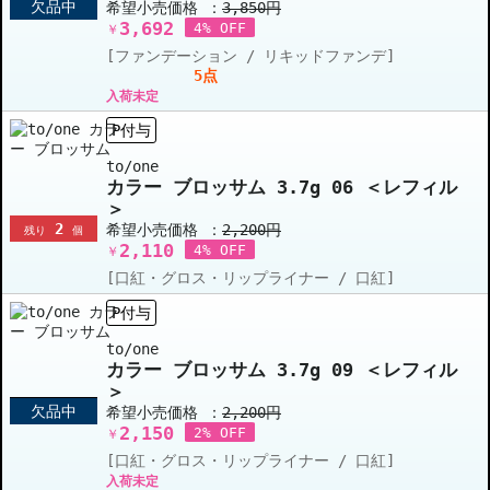
欠品中
希望小売価格 ：
3,850円
3,692
4% OFF
￥
[ファンデーション / リキッドファンデ]
5点
入荷未定
P付与
to/one
カラー ブロッサム 3.7g 06 ＜レフィル
＞
2
希望小売価格 ：
2,200円
残り
個
2,110
4% OFF
￥
[口紅・グロス・リップライナー / 口紅]
P付与
to/one
カラー ブロッサム 3.7g 09 ＜レフィル
＞
欠品中
希望小売価格 ：
2,200円
2,150
2% OFF
￥
[口紅・グロス・リップライナー / 口紅]
入荷未定