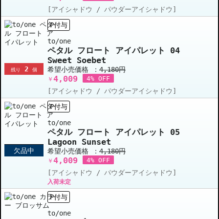
[アイシャドウ / パウダーアイシャドウ]
P付与
to/one
ペタル フロート アイパレット 04
Sweet Soebet
2
希望小売価格 ：
4,180円
残り
個
4,009
4% OFF
￥
[アイシャドウ / パウダーアイシャドウ]
P付与
to/one
ペタル フロート アイパレット 05
Lagoon Sunset
欠品中
希望小売価格 ：
4,180円
4,009
4% OFF
￥
[アイシャドウ / パウダーアイシャドウ]
入荷未定
P付与
to/one