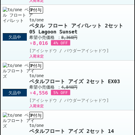
入荷未定
P付与
to/one
ペタル フロート アイパレット 2セット
05 Lagoon Sunset
欠品中
希望小売価格 ：
8,360円
8,016
4% OFF
￥
[アイシャドウ / パウダーアイシャドウ]
入荷未定
P付与
to/one
ペタルフロート アイズ 2セット EX03
希望小売価格 ：
4,840円
4,556
欠品中
5% OFF
￥
[アイシャドウ / パウダーアイシャドウ]
入荷未定
P付与
to/one
ペタルフロート アイズ 2セット 14