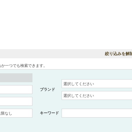
絞り込みを解
れか一つでも検索できます。
ブランド
キーワード