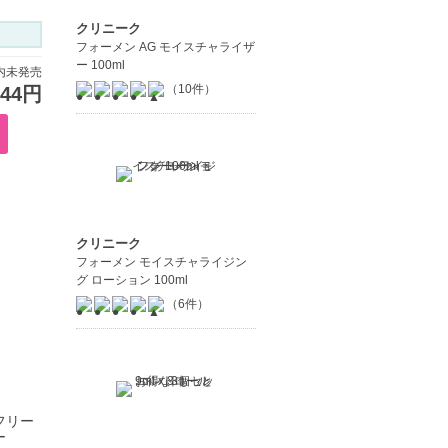
クリニーク
フォーメン AG モイスチャライザ
ー 100ml
内未発売
（10件）
944円
クリニーク
フォーメン モイスチャライジン
グ ローション 100ml
（6件）
フリー
ー