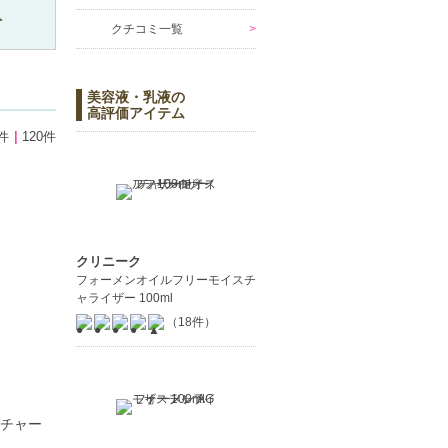
ト
クチコミ一覧
美容液・乳液の
高評価アイテム
件
120件
クリニーク
フォーメンオイルフリーモイスチ
ャライザー 100ml
（18件）
スチャー