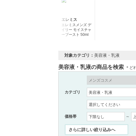
エレミス
エレミスメンズ デ
イリー モイスチャ
ーブースト 50ml
対象カテゴリ：
美容液・乳液
美容液・乳液の商品を検索
＊ど
カテゴリ
価格帯
～