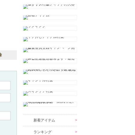
除
新着アイテム
ランキング