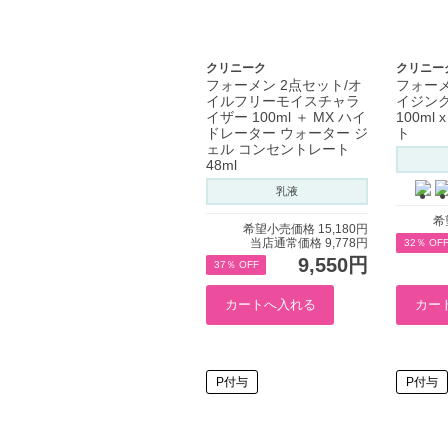
クリニーク
クリニー
フォーメン 2点セット/オ
フォー
イルフリーモイスチャラ
イジング
イザー 100ml ＋ MX ハイ
100ml
ドレーター ウォーター ジ
ト
ェル コンセントレート
48ml
乳液
希
希望小売価格 15,180円
当店通常価格 9,778円
32％ OF
9,550円
37％ OFF
P付与
P付与