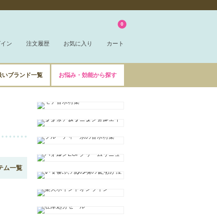
0
グイン
注文履歴
お気に入り
カート
扱いブランド一覧
お悩み・効能から探す
テム一覧