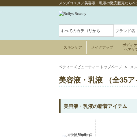
メンズコスメ／美容液・乳液の激安販売ならベテ
ボディ
スキンケア
メイクアップ
ヘアケ
ベティーズビューティー トップページ
メ
美容液・乳液 （全35
美容液・乳液の新着アイテム