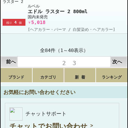
ルベル
エドル ラスター 2 800ml
国内未発売
5,018
4
￥
残り
個
[ヘアカラー・パーマ / 白髪染め・ヘアカラー]
全84件（1～40表示）
前へ
次へ
1
2
3
ブランド
カテゴリ
新 着
ランキング
お気軽にお問い合わせください
チャットサポート
チャットでお問い合わせ