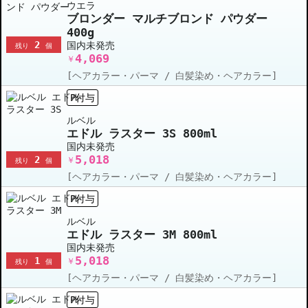
ウエラ
ブロンダー マルチブロンド パウダー
400g
2
国内未発売
残り
個
4,069
￥
[ヘアカラー・パーマ / 白髪染め・ヘアカラー]
P付与
ルベル
エドル ラスター 3S 800ml
国内未発売
5,018
2
￥
残り
個
[ヘアカラー・パーマ / 白髪染め・ヘアカラー]
P付与
ルベル
エドル ラスター 3M 800ml
国内未発売
5,018
1
￥
残り
個
[ヘアカラー・パーマ / 白髪染め・ヘアカラー]
P付与