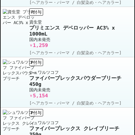
[ヘアカラー・パーマ / 白髪染め・ヘアカラー]
P付与
資生堂
プリミエンス デベロッパー AC3% x
1000mL
国内未発売
1,259
￥
[ヘアカラー・パーマ / 白髪染め・ヘアカラー]
P付与
シュワルツコフ
ファイバープレックスパウダーブリーチ
450g
国内未発売
5,154
￥
[ヘアカラー・パーマ / 白髪染め・ヘアカラー]
P付与
シュワルツコフ
ファイバープレックス クレイブリーチ
350g