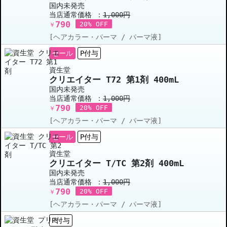
国内未発売
当店通常価格 ：
1,000円
790
20% OFF
￥
[ヘアカラー・パーマ / パーマ液]
セール
P付与
資生堂
クリエイター T72 第1剤 400mL
国内未発売
当店通常価格 ：
1,000円
790
20% OFF
￥
[ヘアカラー・パーマ / パーマ液]
セール
P付与
資生堂
クリエイター T/TC 第2剤 400mL
国内未発売
当店通常価格 ：
1,000円
790
20% OFF
￥
[ヘアカラー・パーマ / パーマ液]
P付与