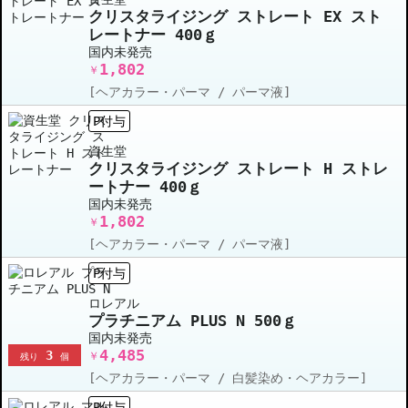
クリスタライジング ストレート EX スト
レートナー 400ｇ
国内未発売
1,802
￥
[ヘアカラー・パーマ / パーマ液]
P付与
資生堂
クリスタライジング ストレート H ストレ
ートナー 400ｇ
国内未発売
1,802
￥
[ヘアカラー・パーマ / パーマ液]
P付与
ロレアル
プラチニアム PLUS N 500ｇ
国内未発売
4,485
3
￥
残り
個
[ヘアカラー・パーマ / 白髪染め・ヘアカラー]
P付与