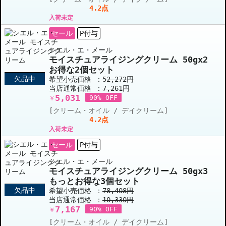
4.2点
入荷未定
セール
P付与
シエル・エ・メール
モイスチュアライジングクリーム 50gx2
お得な2個セット
欠品中
希望小売価格 ：
52,272円
当店通常価格 ：
7,261円
5,031
90% OFF
￥
[クリーム・オイル / デイクリーム]
4.2点
入荷未定
セール
P付与
シエル・エ・メール
モイスチュアライジングクリーム 50gx3
もっとお得な3個セット
欠品中
希望小売価格 ：
78,408円
当店通常価格 ：
10,330円
7,167
90% OFF
￥
[クリーム・オイル / デイクリーム]