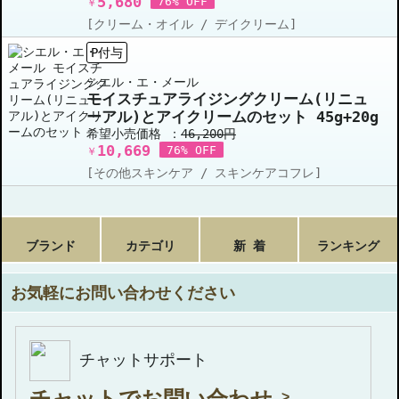
5,680
76% OFF
￥
[クリーム・オイル / デイクリーム]
P付与
シエル・エ・メール
モイスチュアライジングクリーム(リニュ
ーアル)とアイクリームのセット 45g+20g
希望小売価格 ：
46,200円
10,669
76% OFF
￥
[その他スキンケア / スキンケアコフレ]
ブランド
カテゴリ
新 着
ランキング
お気軽にお問い合わせください
チャットサポート
チャットでお問い合わせ