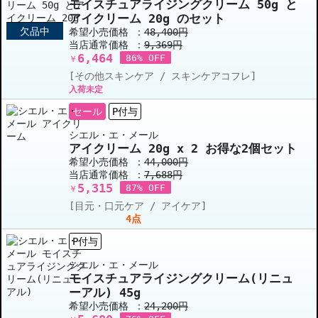
モイスチュアライジングクリーム 50g と
アイクリーム 20g のセット
欠品中
希望小売価格 ：
48,400円
当店通常価格 ：
9,369円
6,464
86% OFF
￥
[その他スキンケア / スキンケアコフレ]
入荷未定
セール
P付与
シエル・エ・メール
アイクリーム 20g x 2 お得な2個セット
希望小売価格 ：
44,000円
当店通常価格 ：
7,688円
5,315
87% OFF
￥
[目元・口元ケア / アイケア]
4点
P付与
シエル・エ・メール
モイスチュアライジングクリーム(リニュ
ーアル) 45g
希望小売価格 ：
24,200円