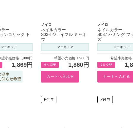
ノイロ
ノイロ
カラー
ネイルカラー
ネイルカラー
 メランコリック ト
S036 ジョイフル ミャオ
S037 ハミング 
ウ
ズ
マニキュア
マニキュア
マニキュア
希望小売価格 1,980円
希望小売価格 1,980円
希望小売価格 1
1,869円
1,860円
1,
6％ OFF
5％ OFF
欠品中
お知らせ希望
P付与
P付与