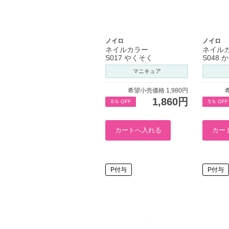
ノイロ
ノイロ
ネイルカラー
ネイル
S017 やくそく
S048
マニキュア
希望小売価格 1,980円
1,860円
6％ OFF
5％ OFF
P付与
P付与