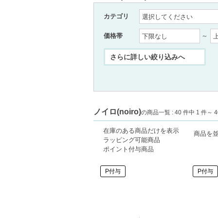
カテゴリ
価格帯
～
ノイロ(noiro)
の商品一覧 : 40 件中 1 件～ 4
在庫のある商品だけを表示
商品を
ラッピング可能商品
ポイント付与商品
P付与
P付与