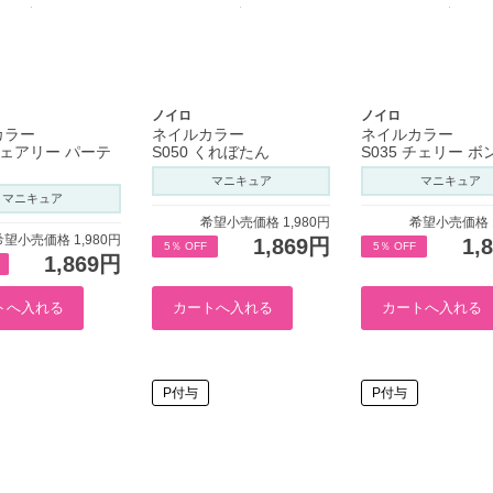
ノイロ
ノイロ
カラー
ネイルカラー
ネイルカラー
 フェアリー パーテ
S050 くれぼたん
S035 チェリー 
マニキュア
マニキュア
マニキュア
希望小売価格 1,980円
希望小売価格 1
希望小売価格 1,980円
1,869円
1,
5％ OFF
5％ OFF
1,869円
P付与
P付与