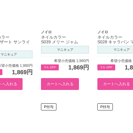
ノイロ
ノイロ
カラー
ネイルカラー
ネイルカラー
 デザート サンライ
S039 メリー ジャム
S028 キャラバン
マニキュア
マニキュア
マニキュア
希望小売価格 1,980円
希望小売価格 1
希望小売価格 1,980円
1,869円
1,
5％ OFF
5％ OFF
1,869円
P付与
P付与