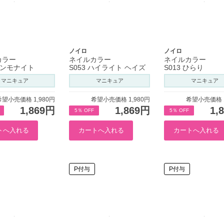
ノイロ
ノイロ
カラー
ネイルカラー
ネイルカラー
 アンモナイト
S053 ハイライト ヘイズ
S013 ひらり
マニキュア
マニキュア
マニキュア
希望小売価格 1,980円
希望小売価格 1,980円
希望小売価格 1
1,869円
1,869円
1,
5％ OFF
5％ OFF
P付与
P付与