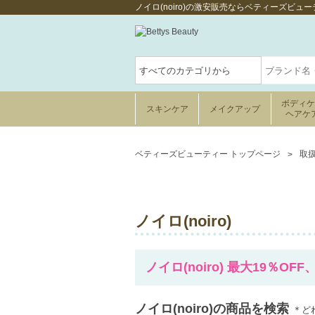
ノイロ(noiro)の激安販売ならベティーズビュー
ボディ
スキンケア
メイクアップ
ヘアケ
ベティーズビューティー トップページ
取
ノイロ(noiro)
ノイロ(noiro) 最大19％OF
ノイロ(noiro)の商品を検索
＊ど