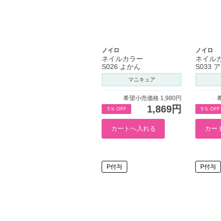
ノイロ
ノイロ
ネイルカラー
ネイル
S026 よかん
S033
マニキュア
希望小売価格 1,980円
1,869円
5％ OFF
5％ OFF
P付与
P付与