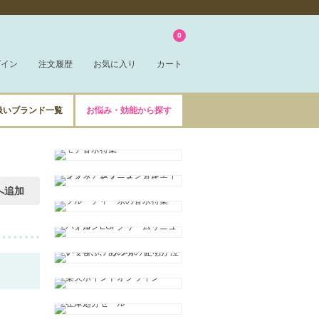
0
グイン
注文履歴
お気に入り
カート
扱いブランド一覧
お悩み・効能から探す
へ追加