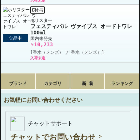
入荷未定
P付与
ホリスター
フェスティバル ヴァイブス オードトワレ
100ml
欠品中
国内未発売
10,233
￥
[香水（メンズ） / 香水（メンズ）]
入荷未定
ブランド
カテゴリ
新 着
ランキング
お気軽にお問い合わせください
チャットサポート
チャットでお問い合わせ