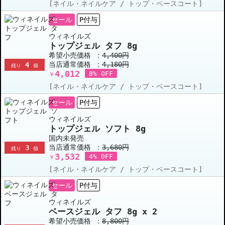
[ネイル・ネイルケア / トップ・ベースコート]
セール
P付与
ウィネイルズ
トップジェル タフ 8g
希望小売価格 ：
4,400円
当店通常価格 ：
4,180円
4
残り
個
4,012
8% OFF
￥
[ネイル・ネイルケア / トップ・ベースコート]
セール
P付与
ウィネイルズ
トップジェル ソフト 8g
国内未発売
当店通常価格 ：
3,680円
3
残り
個
3,532
4% OFF
￥
[ネイル・ネイルケア / トップ・ベースコート]
セール
P付与
ウィネイルズ
ベースジェル タフ 8g x 2
希望小売価格 ：
8,800円