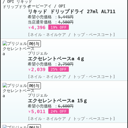
オーピーアイ / OPI
リキッド ドリップドライ 27ml AL711
希望小売価格 ：
5,445円
当店通常価格 ：
4,580円
4,396
19% OFF
￥
[ネイル・ネイルケア / トップ・ベースコート]
P付与
プリジェル
エクセレントベースa 4ｇ
希望小売価格 ：
2,750円
2,039
25% OFF
￥
[ネイル・ネイルケア / トップ・ベースコート]
P付与
プリジェル
エクセレントベースa 15ｇ
希望小売価格 ：
6,600円
5,011
24% OFF
￥
[ネイル・ネイルケア / トップ・ベースコート]
P付与