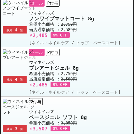
セール
P付与
ウィネイルズ
ノンワイプマットコート 8g
希望小売価格 ：
2,750円
当店通常価格 ：
2,589円
4
残り
個
2,485
9% OFF
￥
[ネイル・ネイルケア / トップ・ベースコート]
セール
P付与
ウィネイルズ
プレアートジェル 8g
希望小売価格 ：
2,750円
当店通常価格 ：
2,589円
4
残り
個
2,485
9% OFF
￥
[ネイル・ネイルケア / トップ・ベースコート]
P付与
ウィネイルズ
ベースジェル ソフト 8g
希望小売価格 ：
3,850円
3,507
3
8% OFF
￥
残り
個