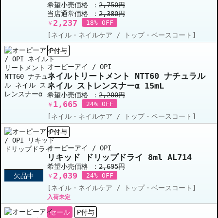
希望小売価格 ：
2,750円
当店通常価格 ：
2,380円
2,237
18% OFF
￥
[ネイル・ネイルケア / トップ・ベースコート]
P付与
オーピーアイ / OPI
ネイルトリートメント NTT60 ナチュラル
ネイル ストレンスナーα 15mL
希望小売価格 ：
2,200円
1,665
24% OFF
￥
[ネイル・ネイルケア / トップ・ベースコート]
P付与
オーピーアイ / OPI
リキッド ドリップドライ 8ml AL714
希望小売価格 ：
2,695円
2,039
欠品中
24% OFF
￥
[ネイル・ネイルケア / トップ・ベースコート]
入荷未定
セール
P付与