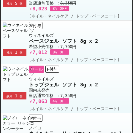
当店通常価格 ：
8,358円
5
残り
個
8,023
8% OFF
￥
[ネイル・ネイルケア / トップ・ベースコート]
P付与
ウィネイルズ
ベースジェル ソフト 8g x 2
希望小売価格 ：
7,700円
7,012
1
8% OFF
￥
残り
個
[ネイル・ネイルケア / トップ・ベースコート]
セール
P付与
ウィネイルズ
トップジェル ソフト 8g x 2
国内未発売
当店通常価格 ：
7,358円
1
残り
個
7,063
4% OFF
￥
[ネイル・ネイルケア / トップ・ベースコート]
P付与
ノイロ