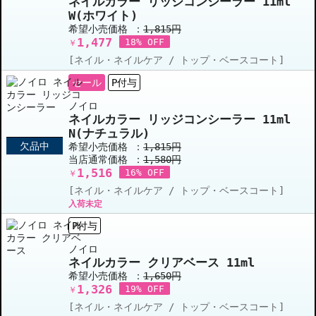
ネイルカラー リッジコンシーラー 11ml
W(ホワイト)
希望小売価格 ：
1,815円
1,477
18% OFF
￥
[ネイル・ネイルケア / トップ・ベースコート]
セール
P付与
ノイロ
ネイルカラー リッジコンシーラー 11ml
N(ナチュラル)
欠品中
希望小売価格 ：
1,815円
当店通常価格 ：
1,580円
1,516
16% OFF
￥
[ネイル・ネイルケア / トップ・ベースコート]
入荷未定
P付与
ノイロ
ネイルカラー クリアベース 11ml
希望小売価格 ：
1,650円
1,326
19% OFF
￥
[ネイル・ネイルケア / トップ・ベースコート]