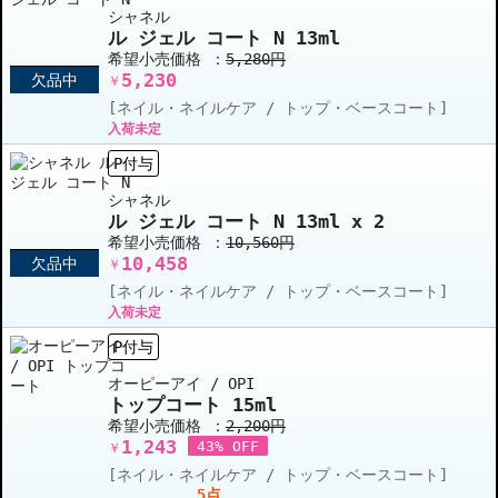
シャネル
ル ジェル コート N 13ml
希望小売価格 ：
5,280円
5,230
欠品中
￥
[ネイル・ネイルケア / トップ・ベースコート]
入荷未定
P付与
シャネル
ル ジェル コート N 13ml x 2
希望小売価格 ：
10,560円
10,458
欠品中
￥
[ネイル・ネイルケア / トップ・ベースコート]
入荷未定
P付与
オーピーアイ / OPI
トップコート 15ml
希望小売価格 ：
2,200円
1,243
43% OFF
￥
[ネイル・ネイルケア / トップ・ベースコート]
5点