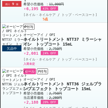
9
希望小売価格 ：
11,000円
残り
個
6,195
43% OFF
￥
[ネイル・ネイルケア / トップ・ベースコート]
5点
P付与
オーピーアイ / OPI
ネイルトリートメント NTT37 ミラーシャ
イン トップコート 15mL
欠品中
希望小売価格 ：
2,750円
2,081
24% OFF
￥
[ネイル・ネイルケア / トップ・ベースコート]
入荷未定
セール
P付与
オーピーアイ / OPI
ネイルトリートメント NTT36 ジェルプラ
ンプエフェクト トップコート 15mL
希望小売価格 ：
2,750円
当店通常価格 ：
2,280円
2,188
20% OFF
￥