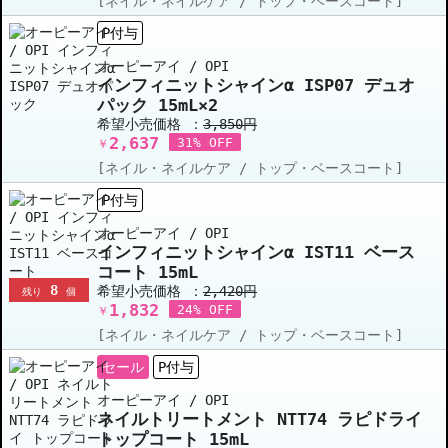
[ネイル・ネイルケア / トップ・ベースコート]
P付与
オーピーアイ / OPI
インフィニットシャインα ISP07 デュオ
パック 15mL×2
希望小売価格 ：
3,850円
2,637
31% OFF
￥
[ネイル・ネイルケア / トップ・ベースコート]
P付与
オーピーアイ / OPI
インフィニットシャインα IST11 ベース
コート 15mL
8
希望小売価格 ：
2,420円
残り
個
1,832
24% OFF
￥
[ネイル・ネイルケア / トップ・ベースコート]
セール
P付与
オーピーアイ / OPI
ネイルトリートメント NTT74 ラピドライ
トップコート 15mL