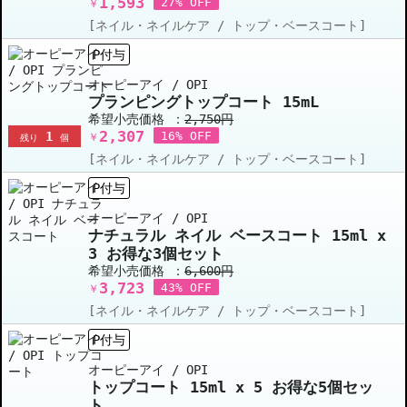
1,593
27% OFF
￥
[ネイル・ネイルケア / トップ・ベースコート]
P付与
オーピーアイ / OPI
プランピングトップコート 15mL
希望小売価格 ：
2,750円
2,307
1
16% OFF
￥
残り
個
[ネイル・ネイルケア / トップ・ベースコート]
P付与
オーピーアイ / OPI
ナチュラル ネイル ベースコート 15ml x
3 お得な3個セット
希望小売価格 ：
6,600円
3,723
43% OFF
￥
[ネイル・ネイルケア / トップ・ベースコート]
P付与
オーピーアイ / OPI
トップコート 15ml x 5 お得な5個セッ
ト