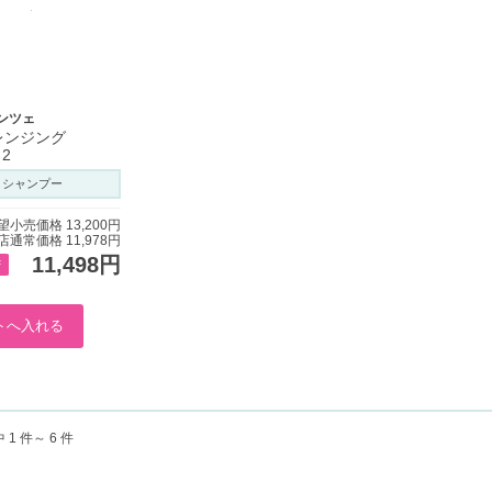
ンツェ
レンジング
 2
シャンプー
望小売価格 13,200円
店通常価格 11,978円
11,498円
F
中 1 件～ 6 件