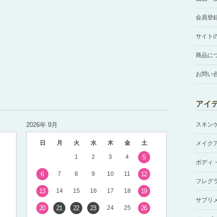
会員登
サイト
商品に
お問い
アイ
2026年 9月
スキン
日
月
火
水
木
金
土
メイク
1
2
3
4
5
ボディ
6
7
8
9
10
11
12
フレグ
13
14
15
16
17
18
19
サプリ
20
21
22
23
24
25
26