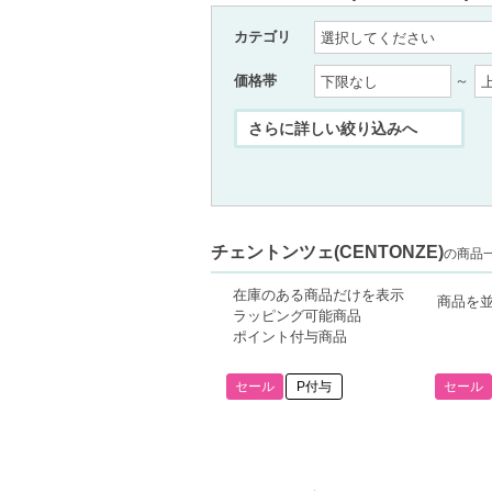
カテゴリ
価格帯
～
チェントンツェ(CENTONZE)
の商品一覧
在庫のある商品だけを表示
商品を
ラッピング可能商品
ポイント付与商品
セール
P付与
セール