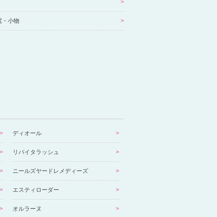
電・小物
ディオール
リバイタラッシュ
ニールズヤードレメディーズ
エスティローダー
オルラーヌ