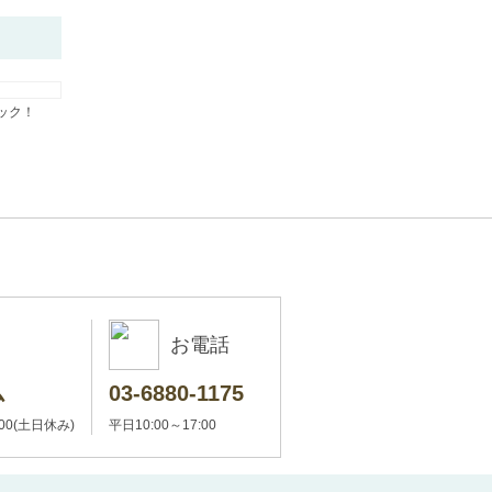
ック！
お電話
ム
03-6880-1175
:00(土日休み)
平日10:00～17:00