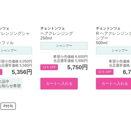
ンツェ
チェントンツェ
チェントンツェ
クレンジングシャ
ヘアクレンジング
R ヘアクレンジン
250ml
ンプー
 レフィル
500ml
シャンプー
シャンプー
シャンプー
希望小売価格 6,600円
当店通常価格 5,990円
希望小売価格 6,050円
希望小売価格 7
当店通常価格 5,580円
当店通常価格 6
5,750円
12％ OFF
5,356円
6,
12％ OFF
欠品中
お知らせ希望
P付与