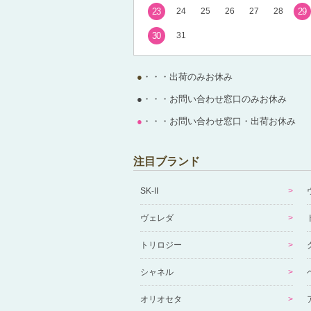
23
24
25
26
27
28
29
30
31
●
・・・出荷のみお休み
●
・・・お問い合わせ窓口のみお休み
●
・・・お問い合わせ窓口・出荷お休み
注目ブランド
SK-II
ヴェレダ
トリロジー
シャネル
オリオセタ