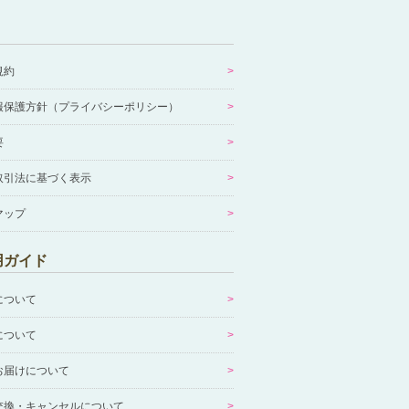
規約
報保護方針（プライバシーポリシー）
要
取引法に基づく表示
マップ
用ガイド
について
について
お届けについて
交換・キャンセルについて