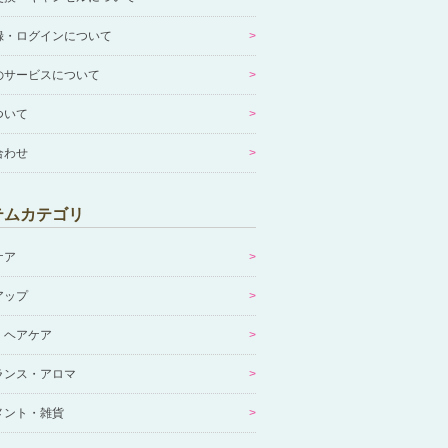
録・ログインについて
のサービスについて
ついて
合わせ
テムカテゴリ
ケア
アップ
・ヘアケア
ランス・アロマ
メント・雑貨