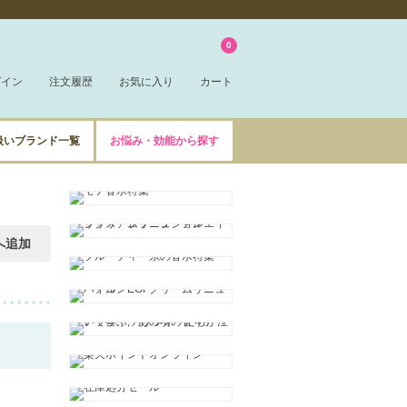
0
グイン
注文履歴
お気に入り
カート
扱いブランド一覧
お悩み・効能から探す
へ追加