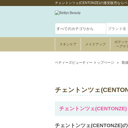
チェントンツェ(CENTONZE)の激安販売なら
ボディ
スキンケア
メイクアップ
ヘアケ
ベティーズビューティー トップページ
取
チェントンツェ(CENTON
チェントンツェ(CENTONZE)
チェントンツェ(CENTONZE)