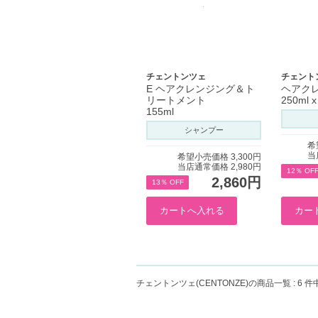
チェントンツェ
チェント
E ヘアクレンジング＆ト
ヘアク
リートメント
250ml x
155ml
シャンプー
希
当
希望小売価格 3,300円
当店通常価格 2,980円
12％ OF
2,860円
13％ OFF
チェントンツェ(CENTONZE)
の商品一覧 :
6 件