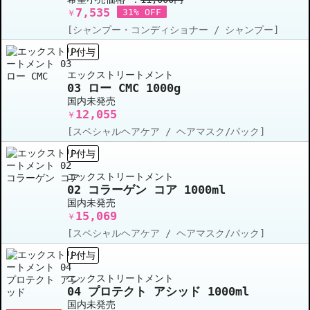
7,535
31% OFF
￥
[シャンプー・コンディショナー / シャンプー]
P付与
エックストリートメント
03 ロー CMC 1000g
国内未発売
12,055
￥
[スペシャルヘアケア / ヘアマスク/パック]
P付与
エックストリートメント
02 コラーゲン コア 1000ml
国内未発売
15,069
￥
[スペシャルヘアケア / ヘアマスク/パック]
P付与
エックストリートメント
04 プロテクト アシッド 1000ml
国内未発売