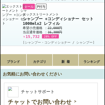
セール
P付与
エックストリートメント
シャンプー +コンディショナー セット
1000mlx2 レフィル
希望小売価格 ：
22,000円
当店通常価格 ：
16,388円
15,732
28% OFF
￥
[シャンプー・コンディショナー / シャンプー]
ブランド
カテゴリ
新 着
ランキング
お気軽にお問い合わせください
チャットサポート
チャットでお問い合わせ