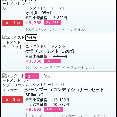
エックストリートメント
オイル 95ml
希望小売価格 ：
3,850円
3,768
3
2% OFF
￥
残り
個
[スペシャルヘアケア / ヘアオイル]
P付与
エックストリートメント
ケラチン ミスト 120ml
希望小売価格 ：
3,850円
3,768
2% OFF
￥
[スペシャルヘアケア / ヘアエッセンス]
セール
P付与
エックストリートメント
シャンプー +コンディショナー セット
500mlx2
8
希望小売価格 ：
12,100円
残り
個
当店通常価格 ：
10,097円
9,693
19% OFF
￥
[シャンプー・コンディショナー / シャンプー]