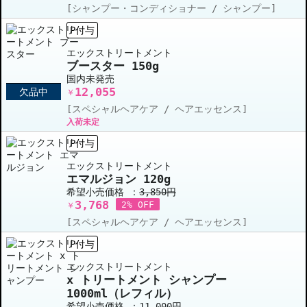
[シャンプー・コンディショナー / シャンプー]
P付与
エックストリートメント
ブースター 150g
国内未発売
12,055
欠品中
￥
[スペシャルヘアケア / ヘアエッセンス]
入荷未定
P付与
エックストリートメント
エマルジョン 120g
希望小売価格 ：
3,850円
3,768
2% OFF
￥
[スペシャルヘアケア / ヘアエッセンス]
P付与
エックストリートメント
x トリートメント シャンプー
1000ml（レフィル）
希望小売価格 ：
11,000円