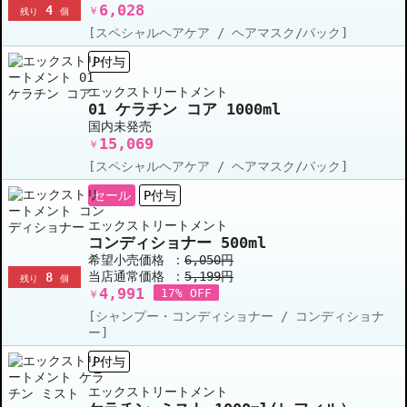
6,028
4
￥
残り
個
[スペシャルヘアケア / ヘアマスク/パック]
P付与
エックストリートメント
01 ケラチン コア 1000ml
国内未発売
15,069
￥
[スペシャルヘアケア / ヘアマスク/パック]
セール
P付与
エックストリートメント
コンディショナー 500ml
希望小売価格 ：
6,050円
当店通常価格 ：
5,199円
8
残り
個
4,991
17% OFF
￥
[シャンプー・コンディショナー / コンディショナ
ー]
P付与
エックストリートメント