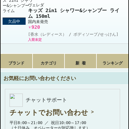
ヴェレダ
キッズ 2in1 シャワー&シャンプー ライ
ム 150ml
欠品中
国内未発売
920
￥
[香水（レディース） / ボディソープ/せっけん]
入荷未定
ブランド
カテゴリ
新 着
ランキング
お気軽にお問い合わせください
チャットサポート
チャットでお問い合わせ
平日8:00～21:00 ／ 祝日10:00～17:00
（土日休み、オペレーターが対応致します）