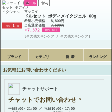
セール
P付与
マッコイ
ドルセット ボディメイクジェル 60g
希望小売価格 ：
8,800円
当店通常価格 ：
7,680円
1
残り
個
7,372
16% OFF
￥
[その他スキンケア / その他スキンケア]
ブランド
カテゴリ
新 着
ランキング
お気軽にお問い合わせください
チャットサポート
チャットでお問い合わせ
平日8:00～21:00 ／ 祝日10:00～17:00