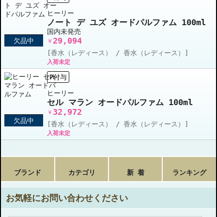
ヒーリー
ノート デ ユズ オードパルファム 100ml
国内未発売
29,094
欠品中
￥
[香水（レディース） / 香水（レディース）]
入荷未定
P付与
ヒーリー
セル マラン オードパルファム 100ml
32,972
￥
欠品中
[香水（レディース） / 香水（レディース）]
入荷未定
ブランド
カテゴリ
新 着
ランキング
お気軽にお問い合わせください