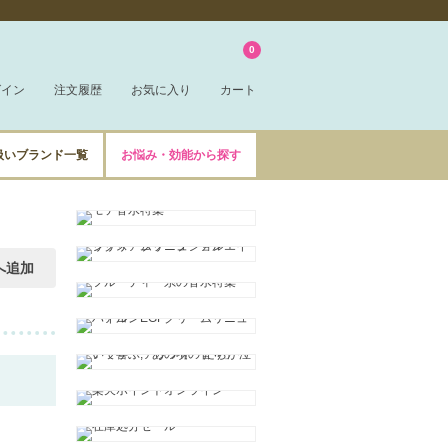
0
グイン
注文履歴
お気に入り
カート
扱いブランド一覧
お悩み・効能から探す
へ追加