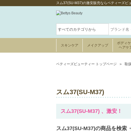
スム37(SU-M37)の激安販売ならベティーズビ
ボディ
スキンケア
メイクアップ
ヘアケ
ベティーズビューティー トップページ
取
スム37(SU-M37)
スム37(SU-M37) 、激安！
スム37(SU-M37)の商品を検索