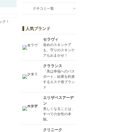
クチコミ一覧
ック！
人気ブランド
セラヴィ
攻めのスキンケア
も、守りのスキンケ
アもおまかせ！
クラランス
「美は幸福へのパス
ポート」結果を約束
するエステ発ブラン
ド
エリザベスアーデ
ン
美しくなることは、
すべての女性の本
能。
クリニーク