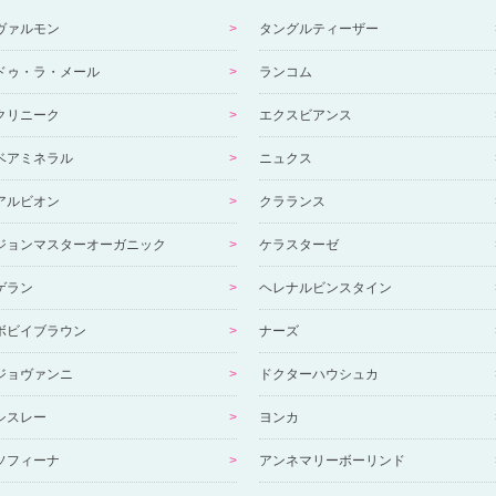
ヴァルモン
タングルティーザー
ドゥ・ラ・メール
ランコム
クリニーク
エクスビアンス
ベアミネラル
ニュクス
アルビオン
クラランス
ジョンマスターオーガニック
ケラスターゼ
ゲラン
ヘレナルビンスタイン
ボビイブラウン
ナーズ
ジョヴァンニ
ドクターハウシュカ
シスレー
ヨンカ
ソフィーナ
アンネマリーボーリンド