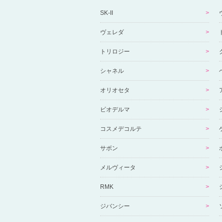
SK-II
ヴェレダ
トリロジー
シャネル
オリオセタ
ビオデルマ
コスメデコルテ
サボン
メルヴィータ
RMK
ジバンシー