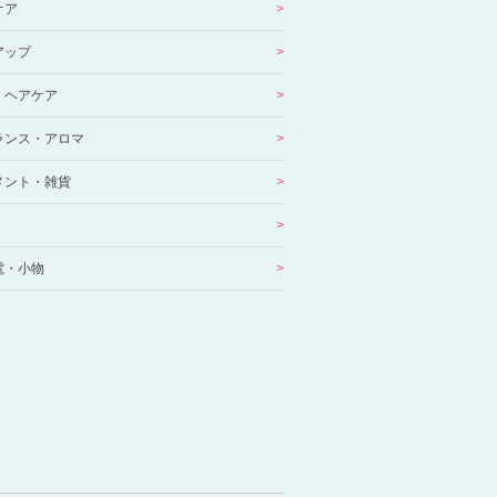
ケア
アップ
・ヘアケア
ランス・アロマ
メント・雑貨
電・小物