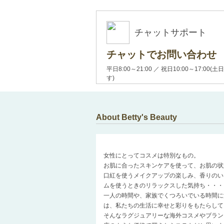
チャットサポート
チャットでお問い合わせ
平日8:00～21:00 ／ 祝日10:00～17:
す)
About Betty's Beauty
女性にとってコスメは特別なもの。
お肌に合ったスキンケアを使って、お肌の状
口紅を使うメイクアップの楽しみ、香りのい
ムを使うときのリラックスした気持ち・・・
一人の時間や、家族でくつろいでいる時間に
は、私たちの生活に幸せと彩りをもたらして
そんなラグジュアリーな海外コスメやブラン