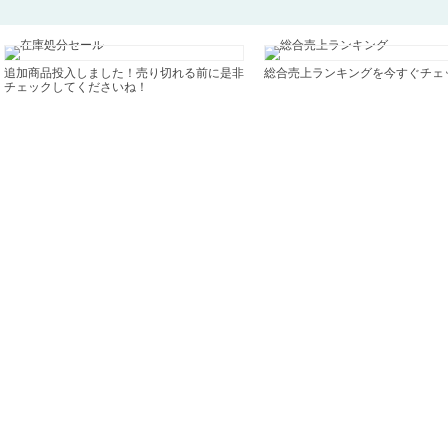
追加商品投入しました！売り切れる前に是非
総合売上ランキングを今すぐチェ
チェックしてくださいね！