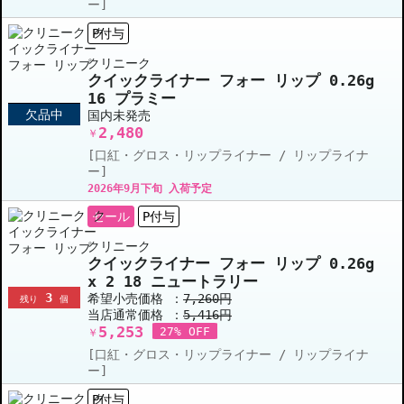
ー]
P付与
クリニーク
クイックライナー フォー リップ 0.26g
16 プラミー
欠品中
国内未発売
2,480
￥
[口紅・グロス・リップライナー / リップライナ
ー]
2026年9月下旬 入荷予定
セール
P付与
クリニーク
クイックライナー フォー リップ 0.26g
x 2 18 ニュートラリー
3
希望小売価格 ：
7,260円
残り
個
当店通常価格 ：
5,416円
5,253
27% OFF
￥
[口紅・グロス・リップライナー / リップライナ
ー]
P付与