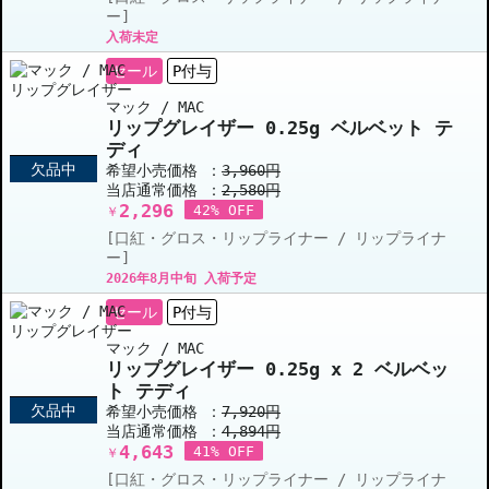
ー]
入荷未定
セール
P付与
マック / MAC
リップグレイザー 0.25g ベルベット テ
ディ
欠品中
希望小売価格 ：
3,960円
当店通常価格 ：
2,580円
2,296
42% OFF
￥
[口紅・グロス・リップライナー / リップライナ
ー]
2026年8月中旬 入荷予定
セール
P付与
マック / MAC
リップグレイザー 0.25g x 2 ベルベッ
ト テディ
欠品中
希望小売価格 ：
7,920円
当店通常価格 ：
4,894円
4,643
41% OFF
￥
[口紅・グロス・リップライナー / リップライナ