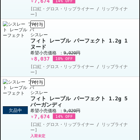
7,674
14% OFF
￥
[口紅・グロス・リップライナー / リップライナ
ー]
P付与
シスレー
フィト レーブル パーフェクト 1.2g 1
ヌード
希望小売価格 ：
9,020円
8,037
10% OFF
￥
[口紅・グロス・リップライナー / リップライナ
ー]
P付与
シスレー
フィト レーブル パーフェクト 1.2g 5
バーガンディ
欠品中
希望小売価格 ：
9,020円
7,674
14% OFF
￥
[口紅・グロス・リップライナー / リップライナ
ー]
入荷未定