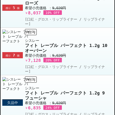
ローズ
5
希望小売価格 ：
9,020円
残り
個
8,037
10% OFF
￥
[口紅・グロス・リップライナー / リップライナ
ー]
P付与
シスレー
フィト レーブル パーフェクト 1.2g 10
オーバーン
7
希望小売価格 ：
9,020円
残り
個
7,128
20% OFF
￥
[口紅・グロス・リップライナー / リップライナ
ー]
P付与
シスレー
フィト レーブル パーフェクト 1.2g 9
フューシャ
欠品中
希望小売価格 ：
9,020円
6,835
24% OFF
￥
[口紅・グロス・リップライナー / リップライナ