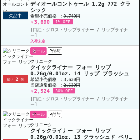
ディオールコントゥール 1.2g 772 クラ
シック
欠品中
希望小売価格 ：
3,740円
3,690
1% OFF
￥
[口紅・グロス・リップライナー / リップライナ
ー]
入荷未定
セール
P付与
クリニーク
クイックライナー フォー リップ
0.26g/0.01oz. 14 リップ ブラッシュ
2
希望小売価格 ：
3,630円
残り
個
当店通常価格 ：
2,630円
2,524
30% OFF
￥
[口紅・グロス・リップライナー / リップライナ
ー]
セール
P付与
クリニーク
クイックライナー フォー リップ
0.26g/0.01oz. 13 クラッシュド ベリ