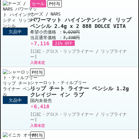
セール
P付与
ナーズ / NARS
パワーマット ハイインテンシティ リップ
ペンシル 2.4g x 2 888 DOLCE VITA
欠品中
希望小売価格 ：
9,020円
当店通常価格 ：
7,338円
7,116
21% OFF
￥
[口紅・グロス・リップライナー / リップライナ
ー]
入荷未定
P付与
シャーロット・ティルブリー
リップ チート ライナー ペンシル 1.2g
クレイジー イン ラブ
欠品中
国内未発売
6,418
￥
[口紅・グロス・リップライナー / リップライナ
ー]
入荷未定
P付与