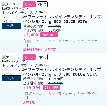
セール
P付与
ナーズ / NARS
パワーマット ハイインテンシティ リップ
ペンシル 2.4g 888 DOLCE VITA
欠品中
希望小売価格 ：
4,510円
当店通常価格 ：
3,750円
3,600
20% OFF
￥
[口紅・グロス・リップライナー / リップライナ
ー]
2026年8月中旬 入荷予定
セール
P付与
ナーズ / NARS
パワーマット ハイインテンシティ リップ
ペンシル 2.4g x 3 888 DOLCE VITA
欠品中
希望小売価格 ：
13,530円
当店通常価格 ：
10,947円
10,794
20% OFF
￥
[口紅・グロス・リップライナー / リップライナ
ー]
入荷未定