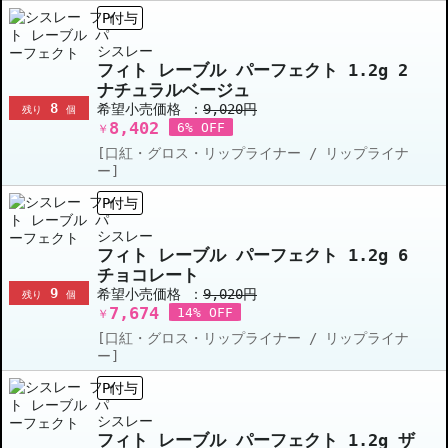
P付与
シスレー
フィト レーブル パーフェクト 1.2g 2
ナチュラルベージュ
8
希望小売価格 ：
9,020円
残り
個
8,402
6% OFF
￥
[口紅・グロス・リップライナー / リップライナ
ー]
P付与
シスレー
フィト レーブル パーフェクト 1.2g 6
チョコレート
9
希望小売価格 ：
9,020円
残り
個
7,674
14% OFF
￥
[口紅・グロス・リップライナー / リップライナ
ー]
P付与
シスレー
フィト レーブル パーフェクト 1.2g ザ