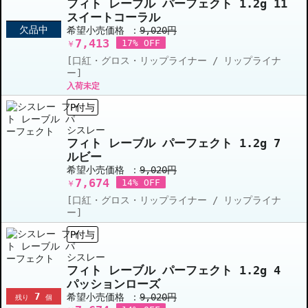
フィト レーブル パーフェクト 1.2g 11
スイートコーラル
欠品中
希望小売価格 ：
9,020円
7,413
17% OFF
￥
[口紅・グロス・リップライナー / リップライナ
ー]
入荷未定
P付与
シスレー
フィト レーブル パーフェクト 1.2g 7
ルビー
希望小売価格 ：
9,020円
7,674
14% OFF
￥
[口紅・グロス・リップライナー / リップライナ
ー]
P付与
シスレー
フィト レーブル パーフェクト 1.2g 4
パッションローズ
7
希望小売価格 ：
9,020円
残り
個