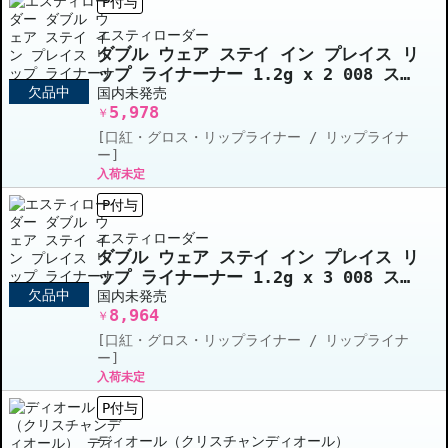
P付与
エスティローダー
ダブル ウェア ステイ イン プレイス リ
ップ ライナーナー 1.2g x 2 008 スパ
欠品中
イス
国内未発売
5,978
￥
[口紅・グロス・リップライナー / リップライナ
ー]
入荷未定
P付与
エスティローダー
ダブル ウェア ステイ イン プレイス リ
ップ ライナーナー 1.2g x 3 008 スパ
欠品中
イス
国内未発売
8,964
￥
[口紅・グロス・リップライナー / リップライナ
ー]
入荷未定
P付与
ディオール（クリスチャンディオール）