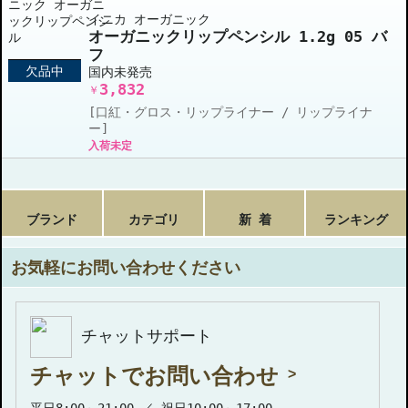
イニカ オーガニック
オーガニックリップペンシル 1.2g 05 バ
フ
欠品中
国内未発売
3,832
￥
[口紅・グロス・リップライナー / リップライナ
ー]
入荷未定
ブランド
カテゴリ
新 着
ランキング
お気軽にお問い合わせください
チャットサポート
チャットでお問い合わせ
平日8:00～21:00 ／ 祝日10:00～17:00