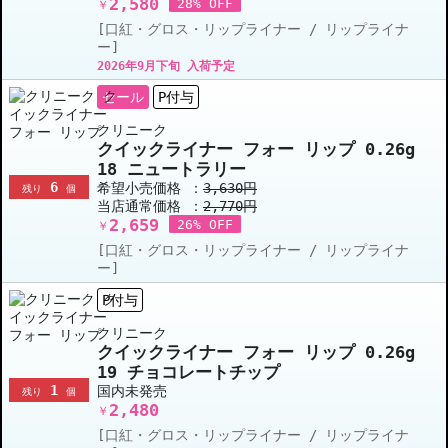
2,580
28% OFF
￥
[口紅・グロス・リップライナー / リップライナ
ー]
2026年9月下旬 入荷予定
セール
P付与
クリニーク
クイックライナー フォー リップ 0.26g
18 ニュートラリー
6
希望小売価格 ：
3,630円
残り
個
当店通常価格 ：
2,770円
2,659
26% OFF
￥
[口紅・グロス・リップライナー / リップライナ
ー]
P付与
クリニーク
クイックライナー フォー リップ 0.26g
19 チョコレートチップ
1
国内未発売
残り
個
2,480
￥
[口紅・グロス・リップライナー / リップライナ