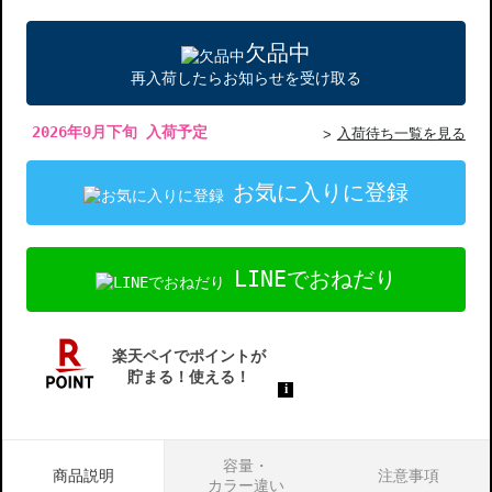
欠品中
再入荷したらお知らせを受け取る
2026年9月下旬 入荷予定
入荷待ち一覧を見る
お気に入りに登録
LINEでおねだり
容量・
商品説明
注意事項
カラー違い