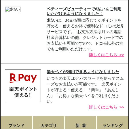
ベティーズビューティーでd払いをご利用
いただけるようになりました！
d払いは、お支払額に応じてｄポイントを
貯める・使えるお得で便利なドコモの決済
サービスです。 お支払方法は月々の電話
料金合算払いの他、クレジットカードでの
お支払いも可能ですので、ドコモ以外の方
でもご利用いただけます。
詳しくはこちら >>
楽天ペイが利用できるようになりました
いつもの楽天IDとパスワードを使ってスム
ーズなお支払いが可能です。 楽天ポイン
トが貯まる・使える！「簡単」「あんし
ん」「お得」な楽天ペイをご利用くださ
い。
詳しくはこちら >>
ブランド
カテゴリ
新 着
ランキング