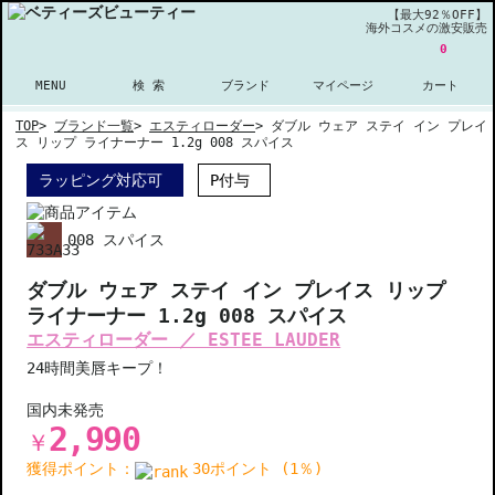
【最大92％OFF】
海外コスメの激安販売
0
MENU
検 索
ブランド
マイページ
カート
TOP
>
ブランド一覧
>
エスティローダー
>
ダブル ウェア ステイ イン プレイ
ス リップ ライナーナー 1.2g 008 スパイス
ラッピング対応可
P付与
008 スパイス
ダブル ウェア ステイ イン プレイス リップ
ライナーナー 1.2g 008 スパイス
エスティローダー ／ ESTEE LAUDER
24時間美唇キープ！
国内未発売
2,990
￥
獲得ポイント：
30ポイント (1％)