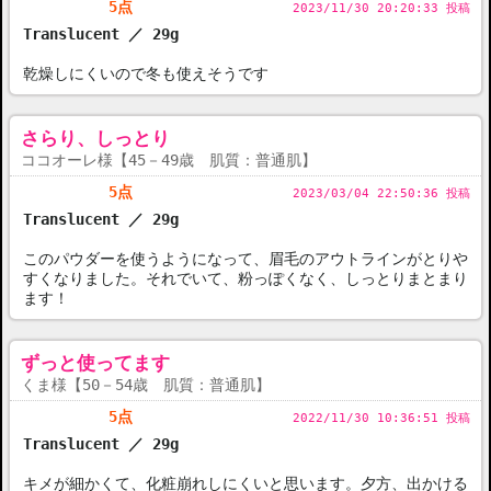
5点
2023/11/30 20:20:33 投稿
Translucent ／ 29g
乾燥しにくいので冬も使えそうです
さらり、しっとり
ココオーレ様【45－49歳 肌質：普通肌】
5点
2023/03/04 22:50:36 投稿
Translucent ／ 29g
このパウダーを使うようになって、眉毛のアウトラインがとりや
すくなりました。それでいて、粉っぽくなく、しっとりまとまり
ます！
ずっと使ってます
くま様【50－54歳 肌質：普通肌】
5点
2022/11/30 10:36:51 投稿
Translucent ／ 29g
キメが細かくて、化粧崩れしにくいと思います。夕方、出かける