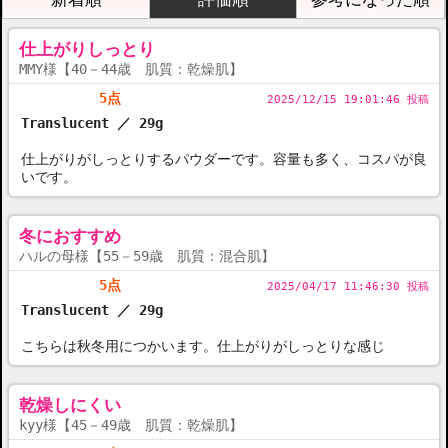
仕上がりしっとり
MMY様【40－44歳 肌質：乾燥肌】
5点
2025/12/15 19:01:46 投稿
Translucent ／ 29g
仕上がりがしっとりするパウダーです。容量も多く、コスパが良
いです。
冬におすすめ
ハルの母様【55－59歳 肌質：混合肌】
5点
2025/04/17 11:46:30 投稿
Translucent ／ 29g
こちらは秋冬用につかいます。仕上がりがしっとりな感じ
乾燥しにくい
kyy様【45－49歳 肌質：乾燥肌】