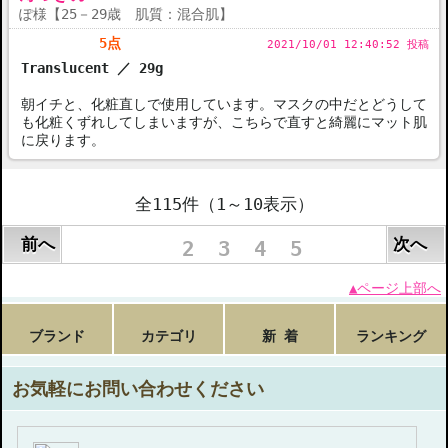
ぽ様【25－29歳 肌質：混合肌】
5点
2021/10/01 12:40:52 投稿
Translucent ／ 29g
朝イチと、化粧直しで使用しています。マスクの中だとどうして
も化粧くずれしてしまいますが、こちらで直すと綺麗にマット肌
に戻ります。
全115件（1～10表示）
前へ
次へ
1
2
3
4
5
▲ページ上部へ
ブランド
カテゴリ
新 着
ランキング
お気軽にお問い合わせください