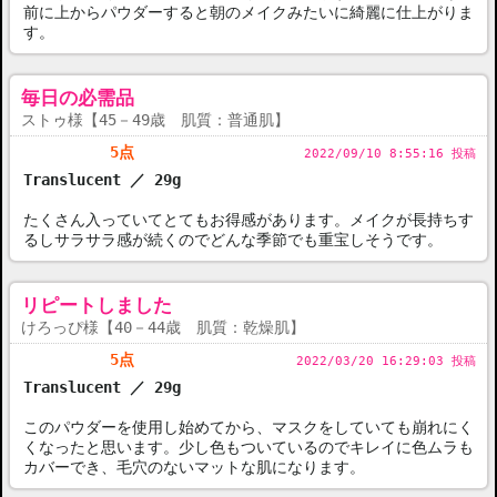
前に上からパウダーすると朝のメイクみたいに綺麗に仕上がりま
す。
毎日の必需品
ストゥ様【45－49歳 肌質：普通肌】
5点
2022/09/10 8:55:16 投稿
Translucent ／ 29g
たくさん入っていてとてもお得感があります。メイクが長持ちす
るしサラサラ感が続くのでどんな季節でも重宝しそうです。
リピートしました
けろっぴ様【40－44歳 肌質：乾燥肌】
5点
2022/03/20 16:29:03 投稿
Translucent ／ 29g
このパウダーを使用し始めてから、マスクをしていても崩れにく
くなったと思います。少し色もついているのでキレイに色ムラも
カバーでき、毛穴のないマットな肌になります。