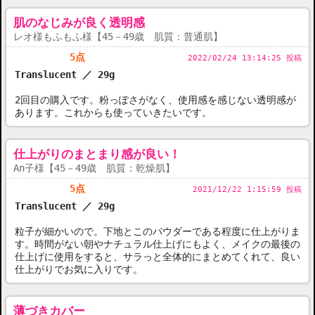
肌のなじみが良く透明感
レオ様もふもふ様【45－49歳 肌質：普通肌】
5点
2022/02/24 13:14:25 投稿
Translucent ／ 29g
2回目の購入です。粉っぽさがなく、使用感を感じない透明感が
あります。これからも使っていきたいです。
仕上がりのまとまり感が良い！
An子様【45－49歳 肌質：乾燥肌】
5点
2021/12/22 1:15:59 投稿
Translucent ／ 29g
粒子が細かいので。下地とこのパウダーである程度に仕上がりま
す。時間がない朝やナチュラル仕上げにもよく、メイクの最後の
仕上げに使用をすると、サラっと全体的にまとめてくれて、良い
仕上がりでお気に入りです。
薄づきカバー