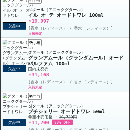
グタール（アニックグタール）
イル オ テ オードトワレ 100ml
19,997
￥
欠品中
[香水（レディース） / 香水（レディース）]
入荷未定
P付与
グタール（アニックグタール）
グランアムール (グランダムール) オード
パルファム 100ml
欠品中
国内未発売
31,168
￥
[香水（レディース） / 香水（レディース）]
入荷未定
P付与
グタール（アニックグタール）
プチシェリー オードトワレ 50ml
希望小売価格 ：
16,720円
11,200
欠品中
33% OFF
￥
[香水（レディース） / 香水（レディース）]