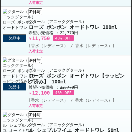
入荷未定
P付与
グタール（アニックグタール）
ローズ ポンポン オードトワレ 100ml
希望小売価格 ：
22,770円
11,750
欠品中
48% OFF
￥
[香水（レディース） / 香水（レディース）]
入荷未定
P付与
グタール（アニックグタール）
ローズ ポンポン オードトワレ【ラッピン
グ済み】 100ml
欠品中
希望小売価格 ：
22,770円
12,100
46% OFF
￥
[香水（レディース） / 香水（レディース）]
入荷未定
P付与
グタール（アニックグタール）
ル シェブルフイユ オードトワレ 50ml