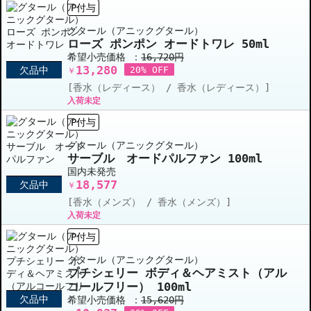
P付与
グタール（アニックグタール）
ローズ ポンポン オードトワレ 50ml
希望小売価格 ：
16,720円
13,280
欠品中
20% OFF
￥
[香水（レディース） / 香水（レディース）]
入荷未定
P付与
グタール（アニックグタール）
サーブル オードパルファン 100ml
国内未発売
18,577
欠品中
￥
[香水（メンズ） / 香水（メンズ）]
入荷未定
P付与
グタール（アニックグタール）
プチシェリー ボディ＆ヘアミスト（アル
コールフリー） 100ml
欠品中
希望小売価格 ：
15,620円