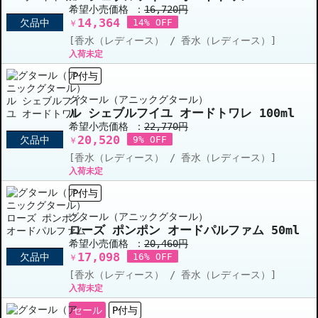
希望小売価格 ：
16,720円
14,364
欠品中
14% OFF
￥
[香水（レディース） / 香水（レディース）]
入荷未定
P付与
グタール（アニックグタール）
ル シェブルフイユ オードトワレ 100ml
希望小売価格 ：
22,770円
20,520
欠品中
9% OFF
￥
[香水（レディース） / 香水（レディース）]
入荷未定
P付与
グタール（アニックグタール）
ローズ ポンポン オードパルファム 50ml
希望小売価格 ：
20,460円
17,098
欠品中
16% OFF
￥
[香水（レディース） / 香水（レディース）]
入荷未定
セール
P付与