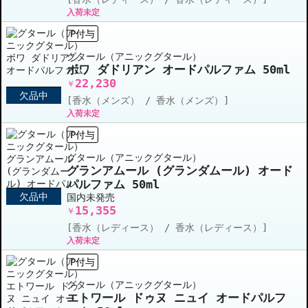
入荷未定
P付与
グタール（アニックグタール）
ボワ ダドリアン オードパルファム 50ml
22,230
￥
欠品中
[香水（メンズ） / 香水（メンズ）]
入荷未定
P付与
グタール（アニックグタール）
グランアムール (グランダムール) オード
パルファム 50ml
欠品中
国内未発売
15,355
￥
[香水（レディース） / 香水（レディース）]
入荷未定
P付与
グタール（アニックグタール）
エトワール ドゥヌ ニュイ オードパルフ