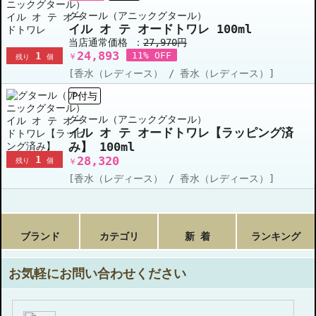
グタール（アニックグタール）
イル オ テ オードトワレ 100ml
当店通常価格 ：
27,970円
24,893
1
11% OFF
￥
残り
個
[香水（レディース） / 香水（レディース）]
P付与
グタール（アニックグタール）
イル オ テ オードトワレ【ラッピング済
み】 100ml
1
28,320
残り
個
￥
[香水（レディース） / 香水（レディース）]
ブランド
カテゴリ
新 着
ランキング
お気軽にお問い合わせください