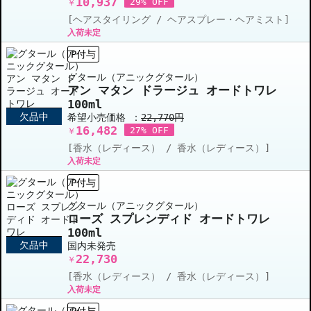
10,937
29% OFF
￥
[ヘアスタイリング / ヘアスプレー・ヘアミスト]
入荷未定
P付与
グタール（アニックグタール）
アン マタン ドラージュ オードトワレ
100ml
欠品中
希望小売価格 ：
22,770円
16,482
27% OFF
￥
[香水（レディース） / 香水（レディース）]
入荷未定
P付与
グタール（アニックグタール）
ローズ スプレンディド オードトワレ
100ml
欠品中
国内未発売
22,730
￥
[香水（レディース） / 香水（レディース）]
入荷未定
P付与