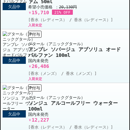
ァム 50ml
欠品中
希望小売価格 ：
20,130円
15,710
21% OFF
￥
[香水（レディース） / 香水（レディース）]
入荷未定
P付与
グタール（アニックグタール）
アンブレ ソバージュ アブソリュ オード
パルファン 100ml
欠品中
国内未発売
26,486
￥
[香水（メンズ） / 香水（メンズ）]
入荷未定
P付与
グタール（アニックグタール）
ソンジュ アルコールフリー ウォーター
100ml
欠品中
国内未発売
12,227
￥
[香水（レディース） / 香水（レディース）]