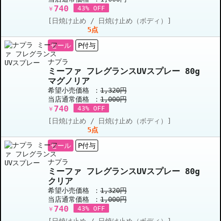
740
43% OFF
￥
[日焼け止め / 日焼け止め（ボディ）]
5点
セール
P付与
ナプラ
ミーファ フレグランスUVスプレー 80g
マグノリア
希望小売価格 ：
1,320円
当店通常価格 ：
1,000円
740
43% OFF
￥
[日焼け止め / 日焼け止め（ボディ）]
5点
セール
P付与
ナプラ
ミーファ フレグランスUVスプレー 80g
クリア
希望小売価格 ：
1,320円
当店通常価格 ：
1,000円
740
43% OFF
￥
[日焼け止め / 日焼け止め（ボディ）]