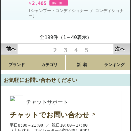
2,405
8% OFF
￥
[シャンプー・コンディショナー / コンディショナ
ー]
全199件（1～40表示）
前へ
次へ
1
2
3
4
5
ブランド
カテゴリ
新 着
ランキング
お気軽にお問い合わせください
チャットサポート
チャットでお問い合わせ
平日8:00～21:00 ／ 祝日10:00～17:00
（土日休み、オペレーターが対応致します）