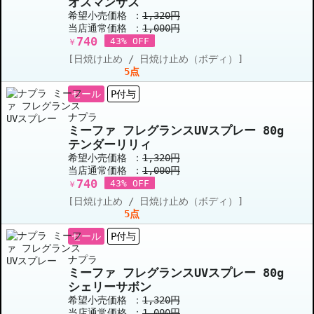
オスマンサス
希望小売価格 ：
1,320円
当店通常価格 ：
1,000円
740
43% OFF
￥
[日焼け止め / 日焼け止め（ボディ）]
5点
セール
P付与
ナプラ
ミーファ フレグランスUVスプレー 80g
テンダーリリィ
希望小売価格 ：
1,320円
当店通常価格 ：
1,000円
740
43% OFF
￥
[日焼け止め / 日焼け止め（ボディ）]
5点
セール
P付与
ナプラ
ミーファ フレグランスUVスプレー 80g
シェリーサボン
希望小売価格 ：
1,320円
当店通常価格 ：
1,000円