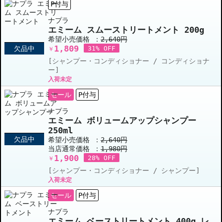
P付与
ナプラ
エミーム スムーストリートメント 200g
希望小売価格 ：
2,640円
1,809
欠品中
31% OFF
￥
[シャンプー・コンディショナー / コンディショナ
ー]
入荷未定
セール
P付与
ナプラ
エミーム ボリュームアップシャンプー
250ml
欠品中
希望小売価格 ：
2,640円
当店通常価格 ：
1,980円
1,900
28% OFF
￥
[シャンプー・コンディショナー / シャンプー]
入荷未定
セール
P付与
ナプラ
エミーム ベーストリートメント 400g レ