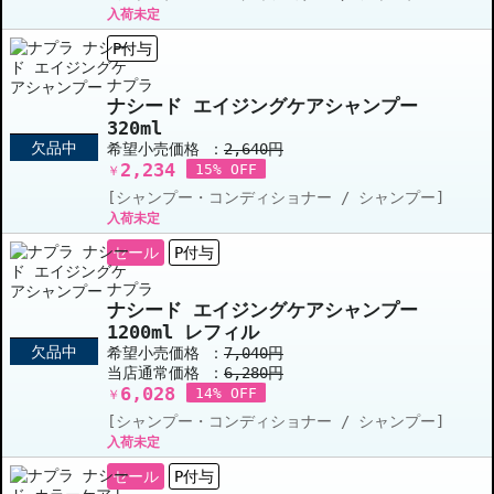
入荷未定
P付与
ナプラ
ナシード エイジングケアシャンプー
320ml
欠品中
希望小売価格 ：
2,640円
2,234
15% OFF
￥
[シャンプー・コンディショナー / シャンプー]
入荷未定
セール
P付与
ナプラ
ナシード エイジングケアシャンプー
1200ml レフィル
欠品中
希望小売価格 ：
7,040円
当店通常価格 ：
6,280円
6,028
14% OFF
￥
[シャンプー・コンディショナー / シャンプー]
入荷未定
セール
P付与