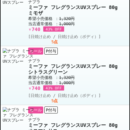
ナプラ
ミーファ フレグランスUVスプレー 80g
ミモザ
希望小売価格 ：
1,320円
当店通常価格 ：
1,000円
740
43% OFF
￥
[日焼け止め / 日焼け止め（ボディ）]
5点
セール
P付与
ナプラ
ミーファ フレグランスUVスプレー 80g
シトラスグリーン
希望小売価格 ：
1,320円
当店通常価格 ：
1,000円
740
43% OFF
￥
[日焼け止め / 日焼け止め（ボディ）]
5点
セール
P付与
ナプラ
ミーファ フレグランスUVスプレー 80g