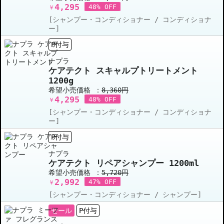
4,295
48% OFF
￥
[シャンプー・コンディショナー / コンディショナ
ー]
P付与
ナプラ
ケアテクト スキャルプトリートメント
1200g
希望小売価格 ：
8,360円
4,295
48% OFF
￥
[シャンプー・コンディショナー / コンディショナ
ー]
P付与
ナプラ
ケアテクト リペアシャンプー 1200ml
希望小売価格 ：
5,720円
2,992
47% OFF
￥
[シャンプー・コンディショナー / シャンプー]
セール
P付与