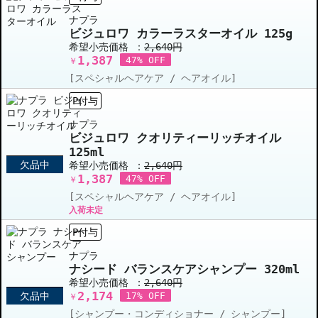
ナプラ
ビジュロワ カラーラスターオイル 125g
希望小売価格 ：
2,640円
1,387
47% OFF
￥
[スペシャルヘアケア / ヘアオイル]
P付与
ナプラ
ビジュロワ クオリティーリッチオイル
125ml
欠品中
希望小売価格 ：
2,640円
1,387
47% OFF
￥
[スペシャルヘアケア / ヘアオイル]
入荷未定
P付与
ナプラ
ナシード バランスケアシャンプー 320ml
希望小売価格 ：
2,640円
2,174
欠品中
17% OFF
￥
[シャンプー・コンディショナー / シャンプー]