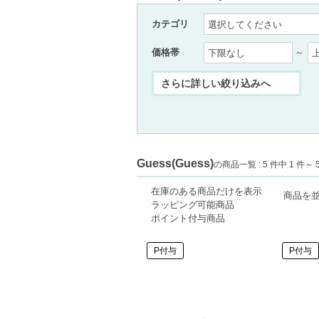
カテゴリ
価格帯
～
Guess(Guess)
の商品一覧 : 5 件中 1 件～ 
在庫のある商品だけを表示
商品を
ラッピング可能商品
ポイント付与商品
P付与
P付与