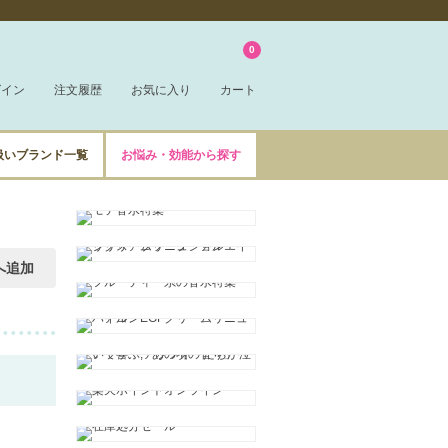
0
グイン
注文履歴
お気に入り
カート
扱いブランド一覧
お悩み・効能から探す
へ追加