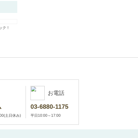
ック！
お電話
ム
03-6880-1175
:00(土日休み)
平日10:00～17:00