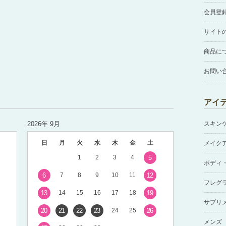
会員登
サイト
商品に
お問い
アイ
2026年 9月
スキン
日
月
火
水
木
金
土
メイク
1
2
3
4
5
ボディ
6
7
8
9
10
11
12
フレグ
13
14
15
16
17
18
19
サプリ
20
21
22
23
24
25
26
メンズ