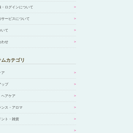
録・ログインについて
のサービスについて
ついて
合わせ
テムカテゴリ
ケア
アップ
・ヘアケア
ランス・アロマ
メント・雑貨