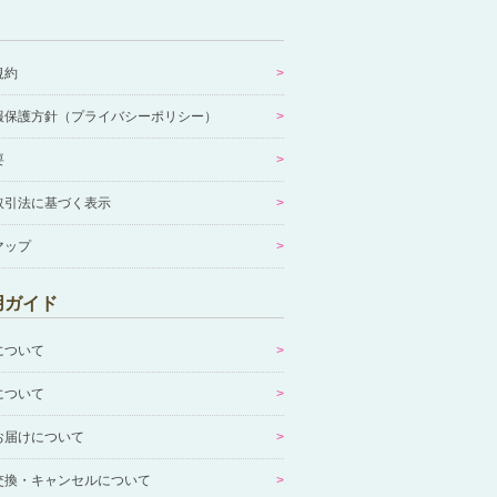
規約
報保護方針（プライバシーポリシー）
要
取引法に基づく表示
マップ
用ガイド
について
について
お届けについて
交換・キャンセルについて