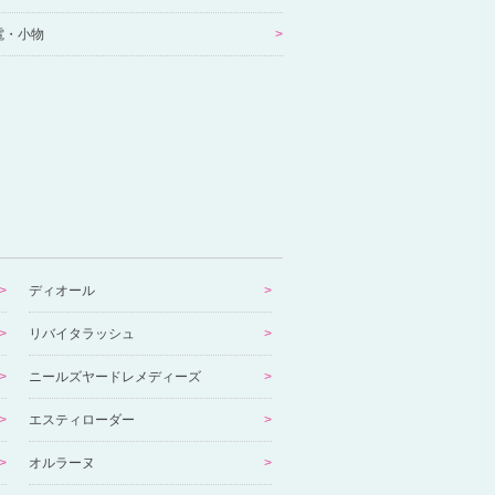
電・小物
ディオール
リバイタラッシュ
ニールズヤードレメディーズ
エスティローダー
オルラーヌ