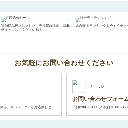
追加商品投入しました！売り切れる前に是非
総合売上ランキングを今すぐチェ
チェックしてくださいね！
お気軽にお問い合わせください
メール
お問い合わせフォー
00(土日休み、オペレーターが対応致しま
平日8:00～21:00 ／ 祝日10:00～17