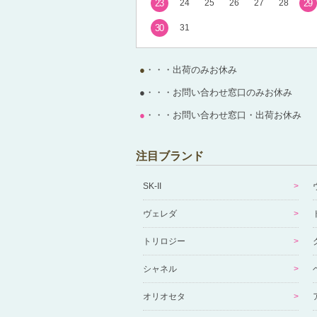
23
24
25
26
27
28
29
30
31
●
・・・出荷のみお休み
●
・・・お問い合わせ窓口のみお休み
●
・・・お問い合わせ窓口・出荷お休み
注目ブランド
SK-II
ヴェレダ
トリロジー
シャネル
オリオセタ