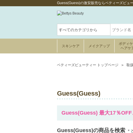
Guess(Guess)の激安販売ならベティーズビュ
ボディ
スキンケア
メイクアップ
ヘアケ
ベティーズビューティー トップページ
取
Guess(Guess)
Guess(Guess) 最大17％O
Guess(Guess)の商品を検索
＊