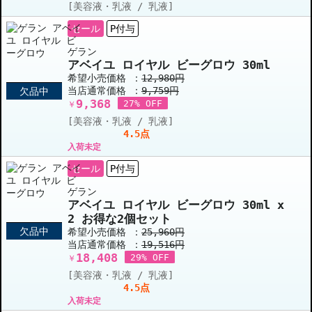
[美容液・乳液 / 乳液]
セール
P付与
ゲラン
アベイユ ロイヤル ビーグロウ 30ml
希望小売価格 ：
12,980円
当店通常価格 ：
9,759円
欠品中
9,368
27% OFF
￥
[美容液・乳液 / 乳液]
4.5点
入荷未定
セール
P付与
ゲラン
アベイユ ロイヤル ビーグロウ 30ml x
2 お得な2個セット
欠品中
希望小売価格 ：
25,960円
当店通常価格 ：
19,516円
18,408
29% OFF
￥
[美容液・乳液 / 乳液]
4.5点
入荷未定