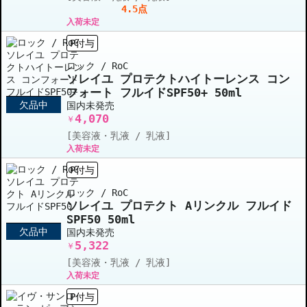
4.5点
入荷未定
P付与
ロック / RoC
ソレイユ プロテクトハイトーレンス コン
フォート フルイドSPF50+ 50ml
欠品中
国内未発売
4,070
￥
[美容液・乳液 / 乳液]
入荷未定
P付与
ロック / RoC
ソレイユ プロテクト Aリンクル フルイド
SPF50 50ml
欠品中
国内未発売
5,322
￥
[美容液・乳液 / 乳液]
入荷未定
P付与