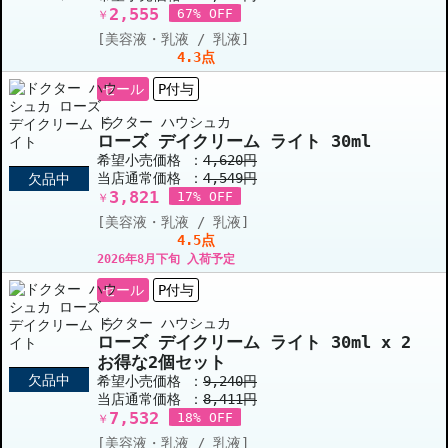
2,555
67% OFF
￥
[美容液・乳液 / 乳液]
4.3点
セール
P付与
ドクター ハウシュカ
ローズ デイクリーム ライト 30ml
希望小売価格 ：
4,620円
当店通常価格 ：
4,549円
欠品中
3,821
17% OFF
￥
[美容液・乳液 / 乳液]
4.5点
2026年8月下旬 入荷予定
セール
P付与
ドクター ハウシュカ
ローズ デイクリーム ライト 30ml x 2
お得な2個セット
欠品中
希望小売価格 ：
9,240円
当店通常価格 ：
8,411円
7,532
18% OFF
￥
[美容液・乳液 / 乳液]