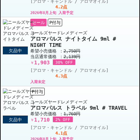
[アロマ・キャンドル / アロマオイル]
4.2点
2026年8月上旬 入荷予定
セール
P付与
ニールズヤードレメディーズ
アロマパルス ナイトタイム 9ml #
NIGHT TIME
欠品中
希望小売価格 ：
2,750円
当店通常価格 ：
2,139円
1,903
30% OFF
￥
[アロマ・キャンドル / アロマオイル]
4.3点
入荷未定
P付与
ニールズヤードレメディーズ
アロマパルス トラベル 9ml # TRAVEL
希望小売価格 ：
1,760円
1,710
欠品中
2% OFF
￥
[アロマ・キャンドル / アロマオイル]
4.1点
2026年8月上旬 入荷予定