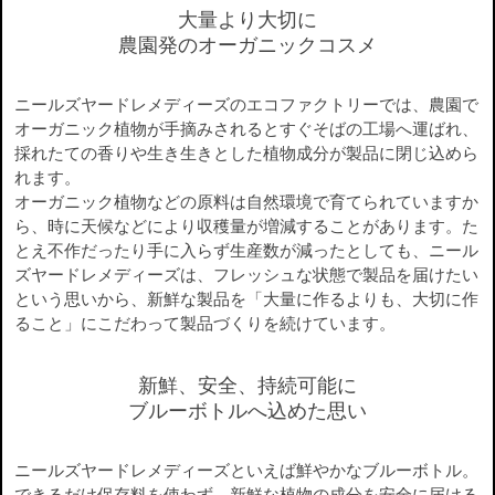
大量より大切に
農園発のオーガニックコスメ
ニールズヤードレメディーズのエコファクトリーでは、農園で
オーガニック植物が手摘みされるとすぐそばの工場へ運ばれ、
採れたての香りや生き生きとした植物成分が製品に閉じ込めら
れます。
オーガニック植物などの原料は自然環境で育てられていますか
ら、時に天候などにより収穫量が増減することがあります。た
とえ不作だったり手に入らず生産数が減ったとしても、ニール
ズヤードレメディーズは、フレッシュな状態で製品を届けたい
という思いから、新鮮な製品を「大量に作るよりも、大切に作
ること」にこだわって製品づくりを続けています。
新鮮、安全、持続可能に
ブルーボトルへ込めた思い
ニールズヤードレメディーズといえば鮮やかなブルーボトル。