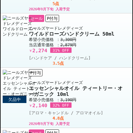
5点
2026年9月下旬 入荷予定
セール
P付与
ニールズヤードレメディーズ
ワイルドローズハンドクリーム 50ml
希望小売価格 ：
3,300円
当店通常価格 ：
2,879円
2,274
31% OFF
￥
[ハンドケア / ハンドクリーム]
3.5点
P付与
ニールズヤードレメディーズ
エッセンシャルオイル ティートリー・オ
ーガニック 10ml
欠品中
希望小売価格 ：
3,190円
2,140
32% OFF
￥
[アロマ・キャンドル / アロマオイル]
4.8点
2026年9月下旬 入荷予定
セール
P付与