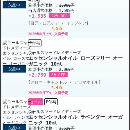
欠品中
希望小売価格 ：
1,980円
当店通常価格 ：
1,599円
1,535
22% OFF
￥
[目元・口元ケア / リップケア]
4.5点
2026年8月上旬 入荷予定
P付与
ニールズヤードレメディーズ
エッセンシャルオイル ローズマリー オー
ガニック 10ml
欠品中
希望小売価格 ：
2,860円
2,759
3% OFF
￥
[アロマ・キャンドル / アロマオイル]
4.4点
2026年9月下旬 入荷予定
セール
P付与
ニールズヤードレメディーズ
エッセンシャルオイル ラベンダー オーガ
ニック 10ml
欠品中
希望小売価格 ：
3,520円