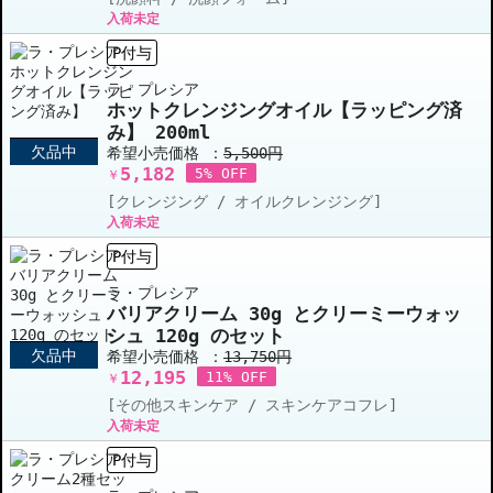
入荷未定
P付与
ラ・プレシア
ホットクレンジングオイル【ラッピング済
み】 200ml
欠品中
希望小売価格 ：
5,500円
5,182
5% OFF
￥
[クレンジング / オイルクレンジング]
入荷未定
P付与
ラ・プレシア
バリアクリーム 30g とクリーミーウォッ
シュ 120g のセット
欠品中
希望小売価格 ：
13,750円
12,195
11% OFF
￥
[その他スキンケア / スキンケアコフレ]
入荷未定
P付与