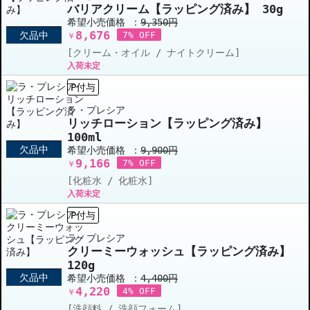
バリアクリーム【ラッピング済み】 30g
希望小売価格 ：
9,350円
8,676
欠品中
7% OFF
￥
[クリーム・オイル / ナイトクリーム]
入荷未定
P付与
ラ・プレシア
リッチローション【ラッピング済み】
100ml
欠品中
希望小売価格 ：
9,900円
9,166
7% OFF
￥
[化粧水 / 化粧水]
入荷未定
P付与
ラ・プレシア
クリーミーウォッシュ【ラッピング済み】
120g
欠品中
希望小売価格 ：
4,400円
4,220
4% OFF
￥
[洗顔料 / 洗顔フォーム]