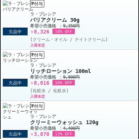
P付与
ラ・プレシア
バリアクリーム 30g
希望小売価格 ：
9,350円
8,326
欠品中
10% OFF
￥
[クリーム・オイル / ナイトクリーム]
入荷未定
P付与
ラ・プレシア
リッチローション 100ml
希望小売価格 ：
9,900円
8,816
欠品中
10% OFF
￥
[化粧水 / 化粧水]
入荷未定
P付与
ラ・プレシア
クリーミーウォッシュ 120g
希望小売価格 ：
4,400円
3,870
欠品中
12% OFF
￥