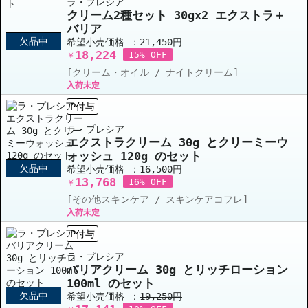
ラ・プレシア
クリーム2種セット 30gx2 エクストラ＋
バリア
欠品中
希望小売価格 ：
21,450円
18,224
15% OFF
￥
[クリーム・オイル / ナイトクリーム]
入荷未定
P付与
ラ・プレシア
エクストラクリーム 30g とクリーミーウ
ォッシュ 120g のセット
欠品中
希望小売価格 ：
16,500円
13,768
16% OFF
￥
[その他スキンケア / スキンケアコフレ]
入荷未定
P付与
ラ・プレシア
バリアクリーム 30g とリッチローション
100ml のセット
欠品中
希望小売価格 ：
19,250円