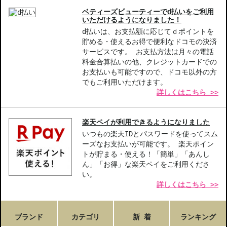
ベティーズビューティーでd払いをご利用
いただけるようになりました！
d払いは、お支払額に応じてｄポイントを
貯める・使えるお得で便利なドコモの決済
サービスです。 お支払方法は月々の電話
料金合算払いの他、クレジットカードでの
お支払いも可能ですので、ドコモ以外の方
でもご利用いただけます。
詳しくはこちら >>
楽天ペイが利用できるようになりました
いつもの楽天IDとパスワードを使ってスム
ーズなお支払いが可能です。 楽天ポイン
トが貯まる・使える！「簡単」「あんし
ん」「お得」な楽天ペイをご利用くださ
い。
詳しくはこちら >>
ブランド
カテゴリ
新 着
ランキング