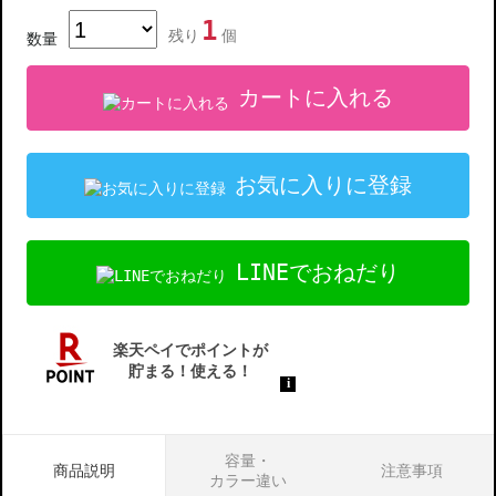
1
残り
個
数量
カートに入れる
お気に入りに登録
LINEでおねだり
容量・
商品説明
注意事項
カラー違い