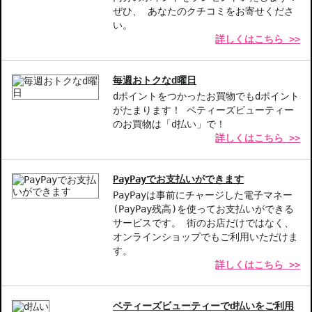
自宅で手軽にヘアカラーを楽しみたい方
ぜひ、 あなたのクチコミをお寄せくださ
理想の色を実現したい方
い。
詳しくはこちら >>
商品番号：
13311832
毎週おトクなd曜日
dポイントをつかったお買物でもdポイント
がたまります！ ベティーズビューティー
のお買物は「d払い」で！
詳しくはこちら >>
PayPayでお支払いができます
PayPayは事前にチャージした電子マネー
(PayPay残高)を使ってお支払いができる
サービスです。 街のお店だけではなく、
オンラインショップでもご利用いただけま
す。
詳しくはこちら >>
ベティーズビューティーでd払いをご利用