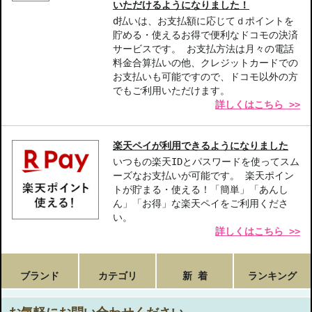
いただけるようになりました！
d払いは、お支払額に応じてｄポイントを
貯める・使えるお得で便利なドコモの決済
サービスです。 お支払方法は月々の電話
料金合算払いの他、クレジットカードでの
お支払いも可能ですので、ドコモ以外の方
でもご利用いただけます。
詳しくはこちら >>
楽天ペイが利用できるようになりました
いつもの楽天IDとパスワードを使ってスム
ーズなお支払いが可能です。 楽天ポイン
トが貯まる・使える！「簡単」「あんし
ん」「お得」な楽天ペイをご利用くださ
い。
詳しくはこちら >>
ブランド
カテゴリ
新 着
ランキング