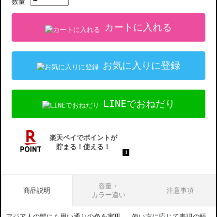
数量
カートに入れる
お気に入りに登録
LINEでおねだり
容量・
商品説明
注意事項
カラー違い
アジア人の髪にも思い通りの色を実現。 使い方に応じて表現の幅