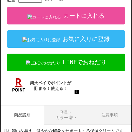
数量
カートに入れる
お気に入りに登録
LINEでおねだり
容量・
商品説明
注意事項
カラー違い
肌に潤いを与え、健やかな印象をサポートする保湿クリームです。