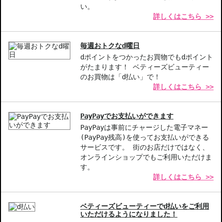
ざいませんのでご安心ください。
い。
詳しくはこちら >>
◇この商品はラッピングができません。
商品番号：
10813783
毎週おトクなd曜日
JAN/UPC：887167519299
dポイントをつかったお買物でもdポイント
がたまります！ ベティーズビューティー
のお買物は「d払い」で！
詳しくはこちら >>
PayPayでお支払いができます
PayPayは事前にチャージした電子マネー
(PayPay残高)を使ってお支払いができる
サービスです。 街のお店だけではなく、
オンラインショップでもご利用いただけま
す。
詳しくはこちら >>
ベティーズビューティーでd払いをご利用
いただけるようになりました！