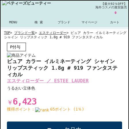
【最大92％OFF】
海外コスメの激安販売
0
MENU
検 索
ブランド
マイページ
カート
TOP
>
ブランド一覧
>
エスティローダー
>
ピュア カラー イルミネーティング
シャイン リップスティック 1.8g # 919 ファンタスティカル
P付与
ピュア カラー イルミネーティング シャイン
リップスティック 1.8g # 919 ファンタステ
ィカル
エスティローダー ／ ESTEE LAUDER
うるおい立体色
6,423
￥
獲得ポイント：
65ポイント (1％)