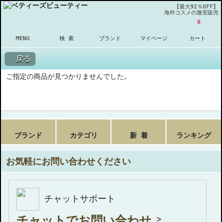
【最大92％OFF】
海外コスメの激安販売
0
MENU
検 索
ブランド
マイページ
カート
戻る
ご指定の商品が見つかりませんでした。
ブランド
カテゴリ
新 着
ランキング
お気軽にお問い合わせください
チャットサポート
チャットでお問い合わせ