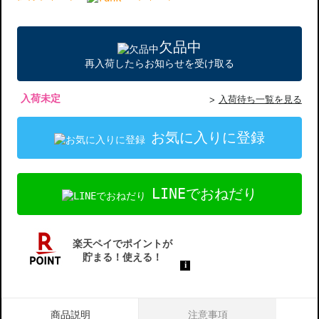
欠品中
再入荷したらお知らせを受け取る
入荷未定
入荷待ち一覧を見る
お気に入りに登録
LINEでおねだり
商品説明
注意事項