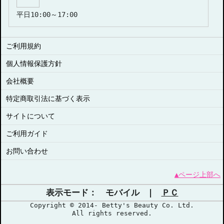
平日10:00～17:00
ご利用規約
個人情報保護方針
会社概要
特定商取引法に基づく表示
サイトについて
ご利用ガイド
お問い合わせ
▲ページ上部へ
表示モード： モバイル |
ＰＣ
Copyright © 2014- Betty's Beauty Co. Ltd.
All rights reserved.