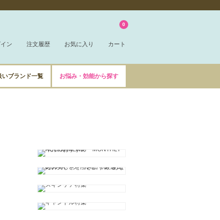
0
グイン
注文履歴
お気に入り
カート
扱いブランド一覧
お悩み・効能から探す