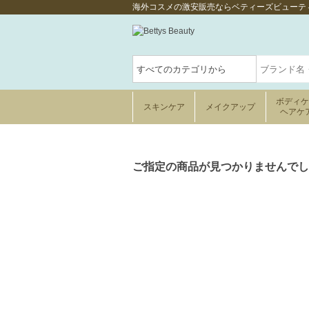
海外コスメの激安販売ならベティーズビューテ
ボディ
スキンケア
メイクアップ
ヘアケ
ご指定の商品が見つかりませんでし