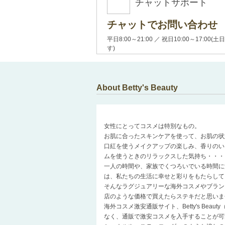
チャットサポート
チャットでお問い合わせ
平日8:00～21:00 ／ 祝日10:00～17:
す)
About Betty's Beauty
女性にとってコスメは特別なもの。
お肌に合ったスキンケアを使って、お肌の状
口紅を使うメイクアップの楽しみ、香りのい
ムを使うときのリラックスした気持ち・・・
一人の時間や、家族でくつろいでいる時間に
は、私たちの生活に幸せと彩りをもたらして
そんなラグジュアリーな海外コスメやブラン
店のような価格で買えたらステキだと思いま
海外コスメ激安通販サイト、Betty's Be
なく、通販で激安コスメを入手することが可