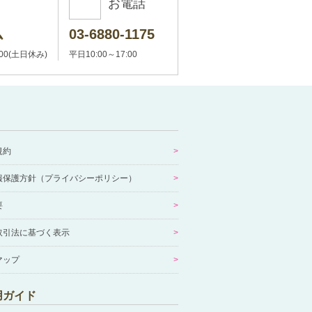
お電話
ム
03-6880-1175
:00(土日休み)
平日10:00～17:00
規約
報保護方針（プライバシーポリシー）
要
取引法に基づく表示
マップ
用ガイド