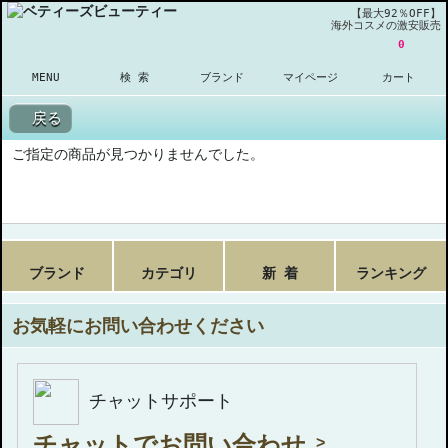
【最大92％OFF】
海外コスメの激安販売
0
MENU
検 索
ブランド
マイページ
カート
戻る
ご指定の商品が見つかりませんでした。
ブランド
カテゴリ
新 着
ランキング
お気軽にお問い合わせください
チャットサポート
チャットでお問い合わせ