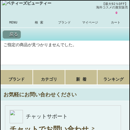
【最大92％OFF】
海外コスメの激安販売
0
MENU
検 索
ブランド
マイページ
カート
戻る
ご指定の商品が見つかりませんでした。
ブランド
カテゴリ
新 着
ランキング
お気軽にお問い合わせください
チャットサポート
チャットでお問い合わせ