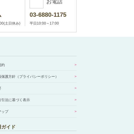
お電話
ム
03-6880-1175
:00(土日休み)
平日10:00～17:00
規約
報保護方針（プライバシーポリシー）
要
取引法に基づく表示
マップ
用ガイド