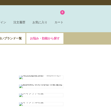
0
グイン
注文履歴
お気に入り
カート
扱いブランド一覧
お悩み・効能から探す