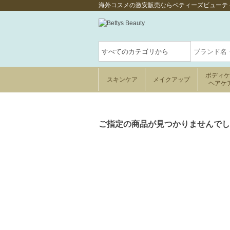
海外コスメの激安販売ならベティーズビューテ
ボディ
スキンケア
メイクアップ
ヘアケ
ご指定の商品が見つかりませんでし