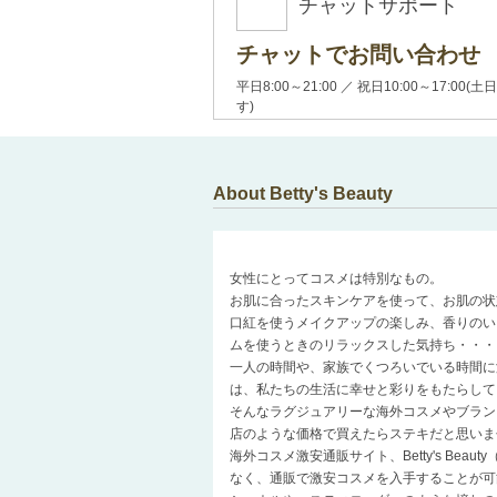
チャットサポート
チャットでお問い合わせ
平日8:00～21:00 ／ 祝日10:00～17:
す)
About Betty's Beauty
女性にとってコスメは特別なもの。
お肌に合ったスキンケアを使って、お肌の状
口紅を使うメイクアップの楽しみ、香りのい
ムを使うときのリラックスした気持ち・・・
一人の時間や、家族でくつろいでいる時間に
は、私たちの生活に幸せと彩りをもたらして
そんなラグジュアリーな海外コスメやブラン
店のような価格で買えたらステキだと思いま
海外コスメ激安通販サイト、Betty's Be
なく、通販で激安コスメを入手することが可