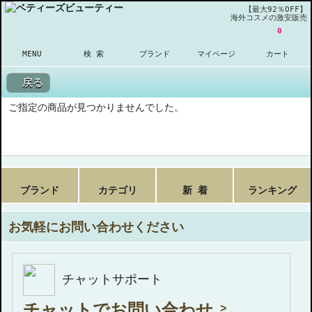
【最大92％OFF】
海外コスメの激安販売
0
MENU
検 索
ブランド
マイページ
カート
戻る
ご指定の商品が見つかりませんでした。
ブランド
カテゴリ
新 着
ランキング
お気軽にお問い合わせください
チャットサポート
チャットでお問い合わせ