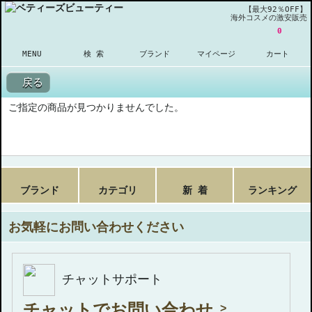
【最大92％OFF】
海外コスメの激安販売
0
MENU
検 索
ブランド
マイページ
カート
戻る
ご指定の商品が見つかりませんでした。
ブランド
カテゴリ
新 着
ランキング
お気軽にお問い合わせください
チャットサポート
チャットでお問い合わせ