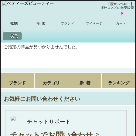
【最大92％OFF】
海外コスメの激安販売
0
MENU
検 索
ブランド
マイページ
カート
戻る
ご指定の商品が見つかりませんでした。
ブランド
カテゴリ
新 着
ランキング
お気軽にお問い合わせください
チャットサポート
チャットでお問い合わせ