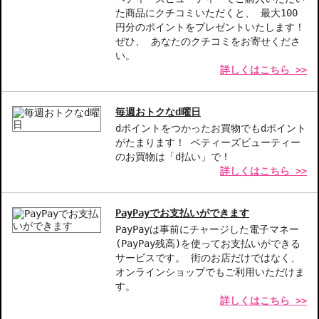
◇こちらの商品は、ヤマト運輸、佐川急便もしくは日本郵便で発送
た商品にクチコミいただくと、 最大100
をさせて頂きます。配送便のご指定はできません。
円分のポイントをプレゼントいたします！
◇お届け日・お時間帯指定は承っておりません。
ぜひ、 あなたのクチコミをお寄せくださ
◇配送伝票の依頼主名、納品書に弊社以外の物流センター社名が記
い。
詳しくはこちら >>
載されることがあります。
◇上記注意書き記載がある商品の合計金額が16666円以上の場合、
別途手数料が発生する場合があります。予めご了承ください。
毎週おトクなd曜日
◇1件のご注文でも倉庫が異なる場合や配送用箱の関係で荷物を分割
dポイントをつかったお買物でもdポイント
して配送する場合がございます。予めご了承ください。また、明細
がたまります！ ベティーズビューティー
書は分割してそれぞれの荷物に同梱されますが手数料等の変更はご
のお買物は「d払い」で！
ざいませんのでご安心ください。
詳しくはこちら >>
◇この商品はラッピングができません。
【商品の特徴】
PayPayでお支払いができます
潤い持続-ヒアルロン酸配合で最大48時間の潤いを実現。
PayPayは事前にチャージした電子マネー
自然な仕上がり-96%の自然由来成分で軽やかなテクスチャーを提
(PayPay残高)を使ってお支払いができる
サービスです。 街のお店だけではなく、
供。
オンラインショップでもご利用いただけま
肌トーンの整え-アイリスエキス配合で均一な肌トーンをサポー
す。
ト。
詳しくはこちら >>