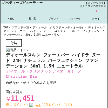
【最大92％OFF】
海外コスメの激安販売
0
MENU
検 索
ブランド
マイページ
カート
TOP
>
ブランド一覧
>
ディオール（クリスチャンディオール）
>
ディオールス
キン フォーエバー ハイドラ ヌード 24H ナチュラル パーフェクション フ
ァンデーション 30ml 1.5N ニュートラル
P付与
ディオールスキン フォーエバー ハイドラ ヌー
ド 24H ナチュラル パーフェクション ファン
デーション 30ml 1.5N ニュートラル
ディオール（クリスチャンディオール） ／
Christian Dior
自然な仕上がりで心地よさを実感
国内未発売
11,451
￥
獲得ポイント：
115ポイント (1％)