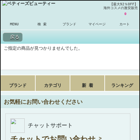
【最大92％OFF】
海外コスメの激安販売
0
MENU
検 索
ブランド
マイページ
カート
戻る
ご指定の商品が見つかりませんでした。
ブランド
カテゴリ
新 着
ランキング
お気軽にお問い合わせください
チャットサポート
チャットでお問い合わせ