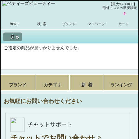
【最大92％OFF】
海外コスメの激安販売
0
MENU
検 索
ブランド
マイページ
カート
戻る
ご指定の商品が見つかりませんでした。
ブランド
カテゴリ
新 着
ランキング
お気軽にお問い合わせください
チャットサポート
チャットでお問い合わせ