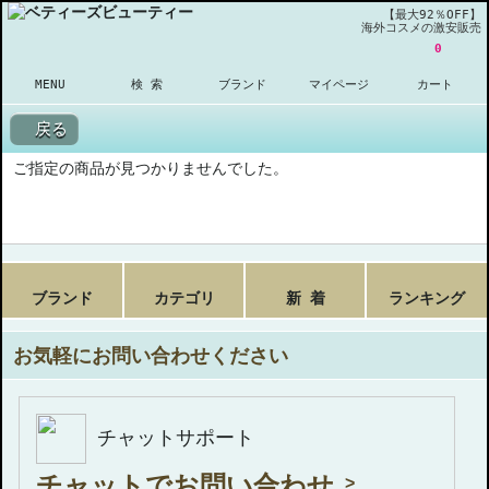
【最大92％OFF】
海外コスメの激安販売
0
MENU
検 索
ブランド
マイページ
カート
戻る
ご指定の商品が見つかりませんでした。
ブランド
カテゴリ
新 着
ランキング
お気軽にお問い合わせください
チャットサポート
チャットでお問い合わせ