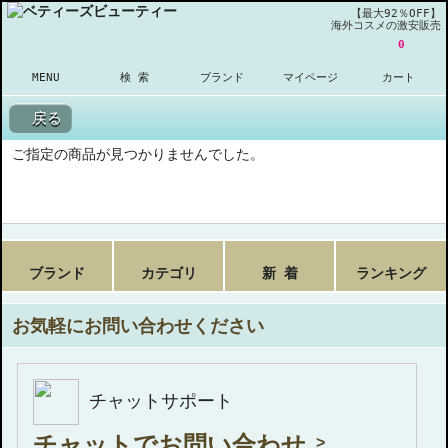
【最大92％OFF】
海外コスメの激安販売
0
MENU
検 索
ブランド
マイページ
カート
戻る
ご指定の商品が見つかりませんでした。
ブランド
カテゴリ
新 着
ランキング
お気軽にお問い合わせください
チャットサポート
チャットでお問い合わせ