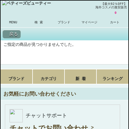
【最大92％OFF】
海外コスメの激安販売
0
MENU
検 索
ブランド
マイページ
カート
戻る
ご指定の商品が見つかりませんでした。
ブランド
カテゴリ
新 着
ランキング
お気軽にお問い合わせください
チャットサポート
チャットでお問い合わせ