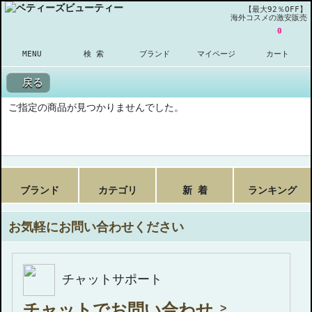
【最大92％OFF】
海外コスメの激安販売
0
MENU
検 索
ブランド
マイページ
カート
戻る
ご指定の商品が見つかりませんでした。
ブランド
カテゴリ
新 着
ランキング
お気軽にお問い合わせください
チャットサポート
チャットでお問い合わせ