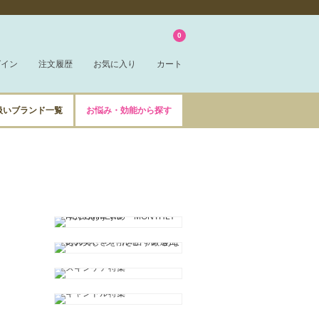
0
グイン
注文履歴
お気に入り
カート
扱いブランド一覧
お悩み・効能から探す