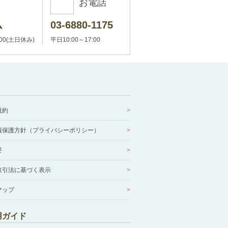
お電話
ム
03-6880-1175
:00(土日休み)
平日10:00～17:00
規約
報保護方針（プライバシーポリシー）
要
取引法に基づく表示
マップ
用ガイド