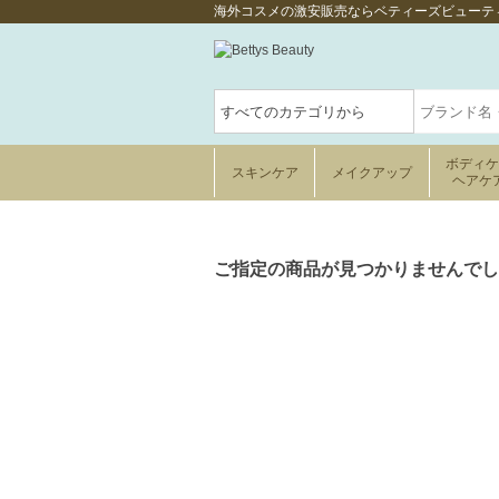
海外コスメの激安販売ならベティーズビューテ
ボディ
スキンケア
メイクアップ
ヘアケ
ご指定の商品が見つかりませんでし