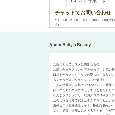
チャットサポート
チャットでお問い合わせ
平日8:00～21:00 ／ 祝日10:00～17:
す)
About Betty's Beauty
女性にとってコスメは特別なもの。
お肌に合ったスキンケアを使って、お肌の状
口紅を使うメイクアップの楽しみ、香りのい
ムを使うときのリラックスした気持ち・・・
一人の時間や、家族でくつろいでいる時間に
は、私たちの生活に幸せと彩りをもたらして
そんなラグジュアリーな海外コスメやブラン
店のような価格で買えたらステキだと思いま
海外コスメ激安通販サイト、Betty's Be
なく、通販で激安コスメを入手することが可