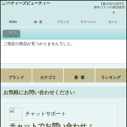
【最大92％OFF】
海外コスメの激安販売
0
MENU
検 索
ブランド
マイページ
カート
戻る
ご指定の商品が見つかりませんでした。
ブランド
カテゴリ
新 着
ランキング
お気軽にお問い合わせください
チャットサポート
チャットでお問い合わせ